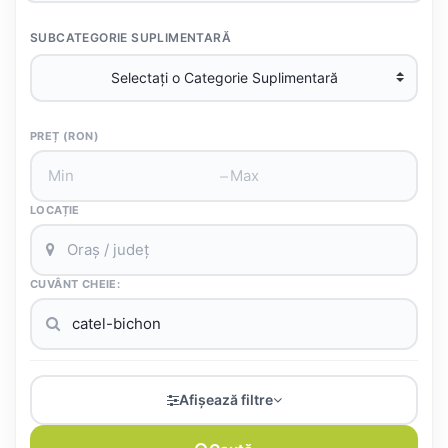
SUBCATEGORIE SUPLIMENTARĂ
PREȚ (RON)
–
LOCAȚIE
CUVÂNT CHEIE:
Afișează filtre