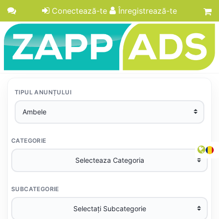
Conectează-te
Înregistrează-te
TIPUL ANUNȚULUI
CATEGORIE
SUBCATEGORIE