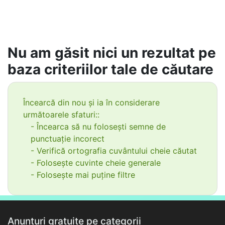
Nu am găsit nici un rezultat pe
baza criteriilor tale de căutare
Încearcă din nou și ia în considerare
următoarele sfaturi::
- Încearca să nu folosești semne de
punctuație incorect
- Verifică ortografia cuvântului cheie căutat
- Folosește cuvinte cheie generale
- Folosește mai puține filtre
Anunțuri gratuite pe categorii