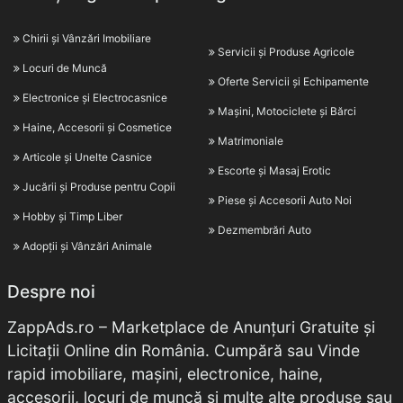
Chirii și Vânzări Imobiliare
Servicii și Produse Agricole
Locuri de Muncă
Oferte Servicii și Echipamente
Electronice și Electrocasnice
Mașini, Motociclete și Bărci
Haine, Accesorii și Cosmetice
Matrimoniale
Articole și Unelte Casnice
Escorte și Masaj Erotic
Jucării și Produse pentru Copii
Piese și Accesorii Auto Noi
Hobby și Timp Liber
Dezmembrări Auto
Adopții și Vânzări Animale
Despre noi
ZappAds.ro – Marketplace de Anunțuri Gratuite și
Licitații Online din România. Cumpără sau Vinde
rapid imobiliare, mașini, electronice, haine,
accesorii, locuri de muncă și multe alte produse sau