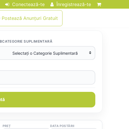
Conectează-te
Înregistrează-te
Postează Anunțuri Gratuit
BCATEGORIE SUPLIMENTARĂ
tă
PREȚ
DATA POSTĂRII