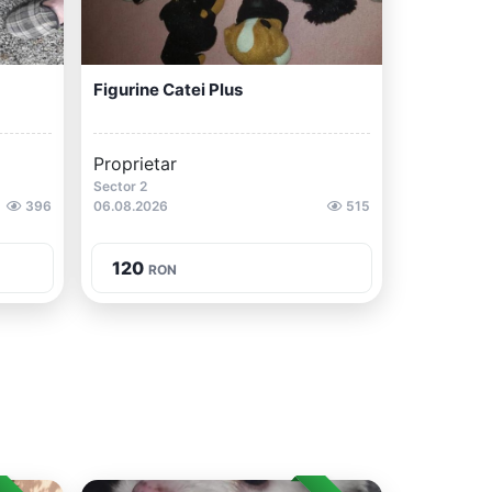
Figurine Catei Plus
Proprietar
Sector 2
396
06.08.2026
515
120
RON