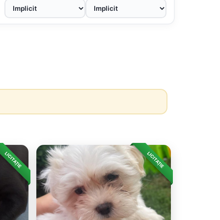
LICITAȚIE
LICITAȚIE