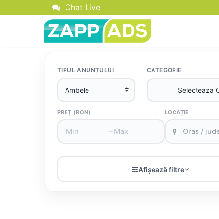
Chat Live
TIPUL ANUNȚULUI
CATEGORIE
PREȚ (RON)
LOCAȚIE
–
Afișează filtre