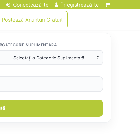
Conectează-te
Înregistrează-te
Postează Anunțuri Gratuit
BCATEGORIE SUPLIMENTARĂ
tă