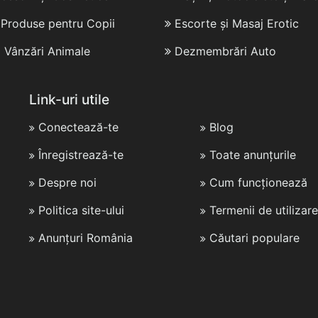
i Produse pentru Copii
Escorte și Masaj Erotic
i Vânzări Animale
Dezmembrări Auto
Link-uri utile
Conectează-te
Blog
Înregistrează-te
Toate anunțurile
Despre noi
Cum funcționează
Politica site-ului
Termenii de utilizare
Anunțuri România
Căutari populare