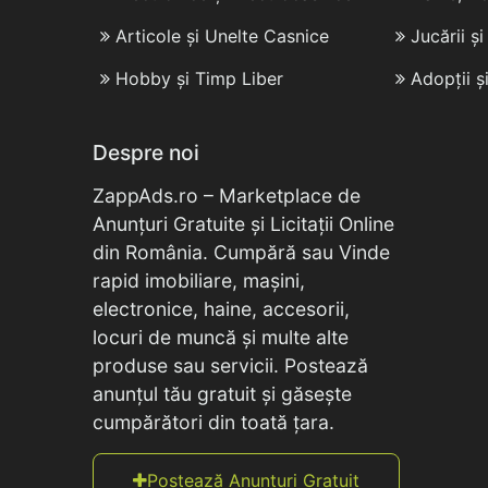
Articole și Unelte Casnice
Jucării ș
Hobby și Timp Liber
Adopții ș
Despre noi
ZappAds.ro – Marketplace de
Anunțuri Gratuite și Licitații Online
din România. Cumpără sau Vinde
rapid imobiliare, mașini,
electronice, haine, accesorii,
locuri de muncă și multe alte
produse sau servicii. Postează
anunțul tău gratuit și găsește
cumpărători din toată țara.
Postează Anunțuri Gratuit