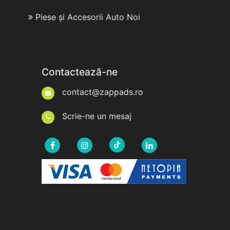
Piese și Accesorii Auto Noi
Contactează-ne
contact@zappads.ro
Scrie-ne un mesaj