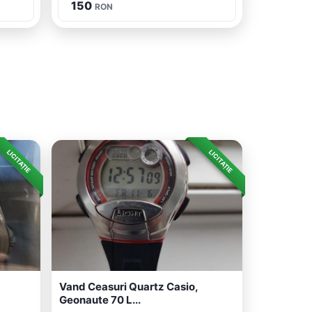
150
RON
LICITAȚIE
LICITAȚIE
Vand Ceasuri Quartz Casio,
Geonaute 70 L...