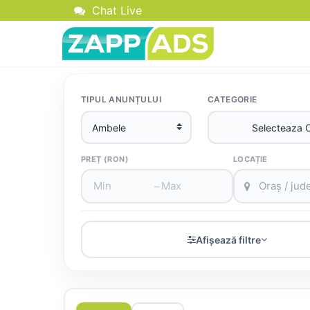
Chat Live
TIPUL ANUNȚULUI
CATEGORIE
PREȚ (RON)
LOCAȚIE
–
Afișează filtre