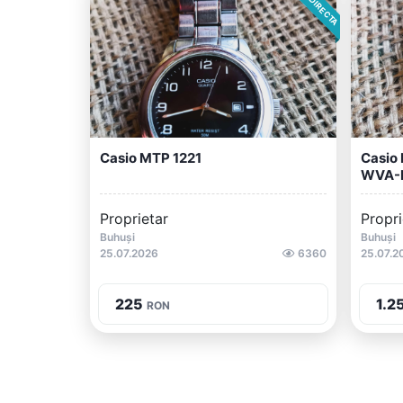
Casio MTP 1221
Casio 
WVA-M
Proprietar
Propri
Buhuși
Buhuși
25.07.2026
6360
25.07.2
225
1.2
RON