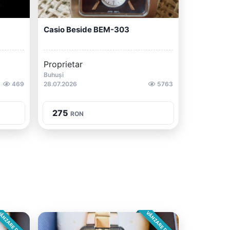
Casio Beside BEM-303
Proprietar
Buhuși
469
28.07.2026
5763
275
RON
ÂNZARE DIRECTA
VÂNZARE DIRECTA