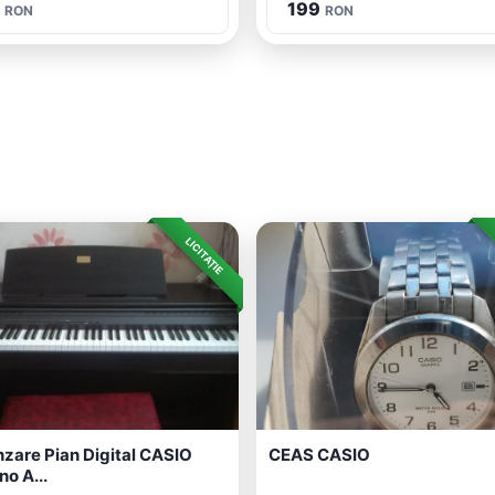
199
RON
RON
LICITAȚIE
zare Pian Digital CASIO
CEAS CASIO
no A...