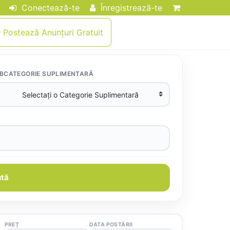
Conectează-te
Înregistrează-te
Postează Anunțuri Gratuit
BCATEGORIE SUPLIMENTARĂ
tă
PREȚ
DATA POSTĂRII