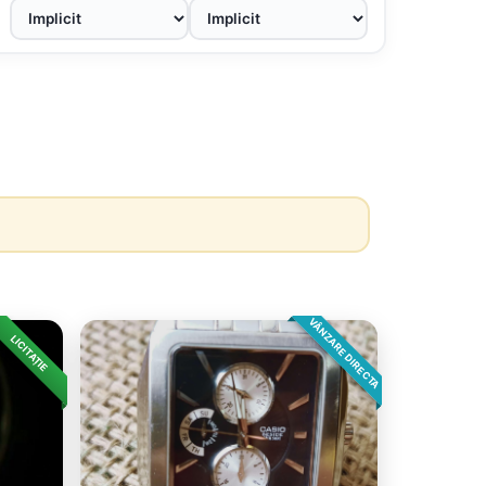
VÂNZARE DIRECTA
LICITAȚIE