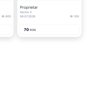
Proprietar
Sector 3
605
06.07.2026
100
70
RON