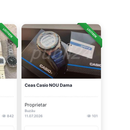
LICITAȚIE
LICITAȚIE
Ceas Casio NOU Dama
Proprietar
Buzău
842
11.07.2026
101