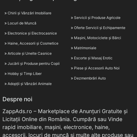
Chirii și Vânzări Imobiliare
Servicii și Produse Agricole
Locuri de Muncă
Oferte Servicii și Echipamente
Electronice și Electrocasnice
Mașini, Motociclete și Bărci
Haine, Accesorii și Cosmetice
Matrimoniale
Articole și Unelte Casnice
Escorte și Masaj Erotic
Jucării și Produse pentru Copii
Piese și Accesorii Auto Noi
Hobby și Timp Liber
Dezmembrări Auto
Adopții și Vânzări Animale
Despre noi
ZappAds.ro – Marketplace de Anunțuri Gratuite și
Licitații Online din România. Cumpără sau Vinde
rapid imobiliare, mașini, electronice, haine,
accesorii, locuri de muncă și multe alte produse sau