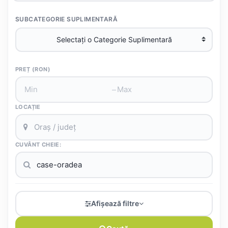
SUBCATEGORIE SUPLIMENTARĂ
PREȚ (RON)
–
LOCAȚIE
CUVÂNT CHEIE:
Afișează filtre