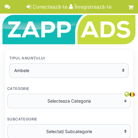
Conectează-te
Înregistrează-te
TIPUL ANUNȚULUI
CATEGORIE
SUBCATEGORIE