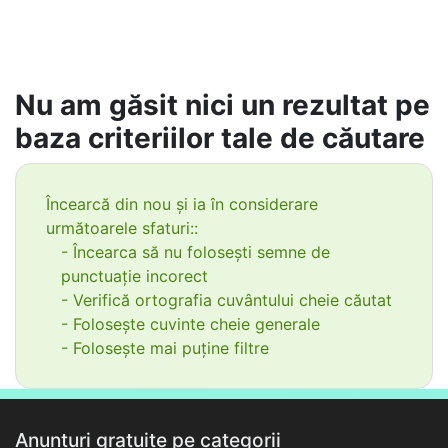
Nu am găsit nici un rezultat pe
baza criteriilor tale de căutare
Încearcă din nou și ia în considerare
următoarele sfaturi::
- Încearca să nu folosești semne de
punctuație incorect
- Verifică ortografia cuvântului cheie căutat
- Folosește cuvinte cheie generale
- Folosește mai puține filtre
Anunțuri gratuite pe categorii