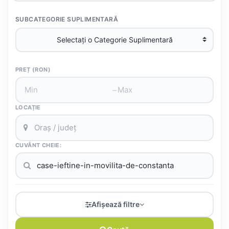
SUBCATEGORIE SUPLIMENTARĂ
PREȚ (RON)
–
LOCAȚIE
CUVÂNT CHEIE:
Afișează filtre