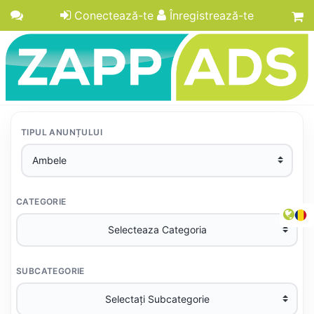
Conectează-te
Înregistrează-te
TIPUL ANUNȚULUI
CATEGORIE
SUBCATEGORIE