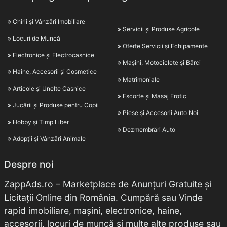
Chirii și Vânzări Imobiliare
Servicii și Produse Agricole
Locuri de Muncă
Oferte Servicii și Echipamente
Electronice și Electrocasnice
Mașini, Motociclete și Bărci
Haine, Accesorii și Cosmetice
Matrimoniale
Articole și Unelte Casnice
Escorte și Masaj Erotic
Jucării și Produse pentru Copii
Piese și Accesorii Auto Noi
Hobby și Timp Liber
Dezmembrări Auto
Adopții și Vânzări Animale
Despre noi
ZappAds.ro – Marketplace de Anunțuri Gratuite și
Licitații Online din România. Cumpără sau Vinde
rapid imobiliare, mașini, electronice, haine,
accesorii, locuri de muncă și multe alte produse sau