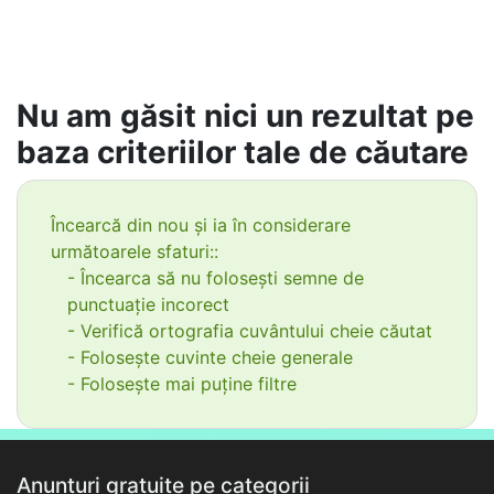
Nu am găsit nici un rezultat pe
baza criteriilor tale de căutare
Încearcă din nou și ia în considerare
următoarele sfaturi::
- Încearca să nu folosești semne de
punctuație incorect
- Verifică ortografia cuvântului cheie căutat
- Folosește cuvinte cheie generale
- Folosește mai puține filtre
Anunțuri gratuite pe categorii