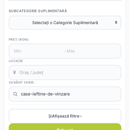
SUBCATEGORIE SUPLIMENTARĂ
PREȚ (RON)
–
LOCAȚIE
CUVÂNT CHEIE:
Afișează filtre