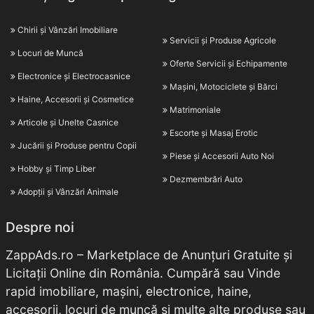
Chirii și Vânzări Imobiliare
Servicii și Produse Agricole
Locuri de Muncă
Oferte Servicii și Echipamente
Electronice și Electrocasnice
Mașini, Motociclete și Bărci
Haine, Accesorii și Cosmetice
Matrimoniale
Articole și Unelte Casnice
Escorte și Masaj Erotic
Jucării și Produse pentru Copii
Piese și Accesorii Auto Noi
Hobby și Timp Liber
Dezmembrări Auto
Adopții și Vânzări Animale
Despre noi
ZappAds.ro – Marketplace de Anunțuri Gratuite și
Licitații Online din România. Cumpără sau Vinde
rapid imobiliare, mașini, electronice, haine,
accesorii, locuri de muncă și multe alte produse sau