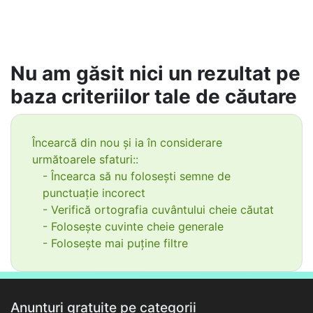
Nu am găsit nici un rezultat pe
baza criteriilor tale de căutare
Încearcă din nou și ia în considerare
următoarele sfaturi::
- Încearca să nu folosești semne de
punctuație incorect
- Verifică ortografia cuvântului cheie căutat
- Folosește cuvinte cheie generale
- Folosește mai puține filtre
Anunțuri gratuite pe categorii