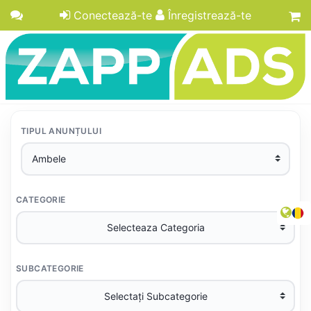
Conectează-te
Înregistrează-te
TIPUL ANUNȚULUI
CATEGORIE
SUBCATEGORIE