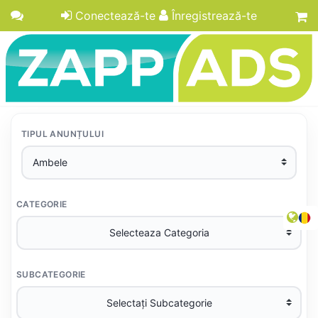
Conectează-te
Înregistrează-te
TIPUL ANUNȚULUI
CATEGORIE
SUBCATEGORIE