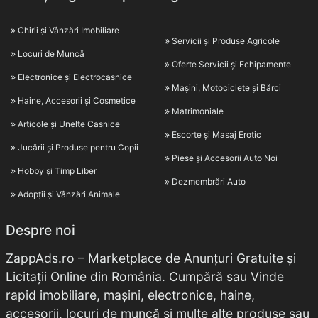
Chirii și Vânzări Imobiliare
Servicii și Produse Agricole
Locuri de Muncă
Oferte Servicii și Echipamente
Electronice și Electrocasnice
Mașini, Motociclete și Bărci
Haine, Accesorii și Cosmetice
Matrimoniale
Articole și Unelte Casnice
Escorte și Masaj Erotic
Jucării și Produse pentru Copii
Piese și Accesorii Auto Noi
Hobby și Timp Liber
Dezmembrări Auto
Adopții și Vânzări Animale
Despre noi
ZappAds.ro – Marketplace de Anunțuri Gratuite și
Licitații Online din România. Cumpără sau Vinde
rapid imobiliare, mașini, electronice, haine,
accesorii, locuri de muncă și multe alte produse sau