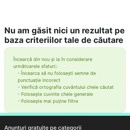
Nu am găsit nici un rezultat pe
baza criteriilor tale de căutare
Încearcă din nou și ia în considerare
următoarele sfaturi::
- Încearca să nu folosești semne de
punctuație incorect
- Verifică ortografia cuvântului cheie căutat
- Folosește cuvinte cheie generale
- Folosește mai puține filtre
Anunțuri gratuite pe categorii