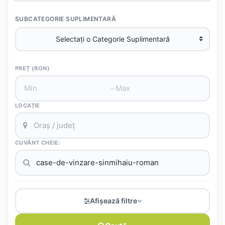
SUBCATEGORIE SUPLIMENTARĂ
PREȚ (RON)
–
LOCAȚIE
CUVÂNT CHEIE:
Afișează filtre