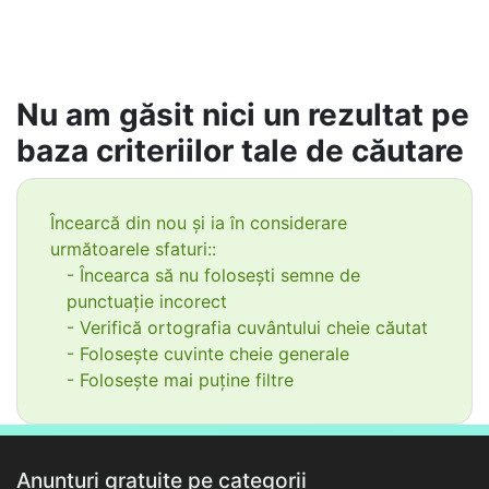
Nu am găsit nici un rezultat pe
baza criteriilor tale de căutare
Încearcă din nou și ia în considerare
următoarele sfaturi::
- Încearca să nu folosești semne de
punctuație incorect
- Verifică ortografia cuvântului cheie căutat
- Folosește cuvinte cheie generale
- Folosește mai puține filtre
Anunțuri gratuite pe categorii