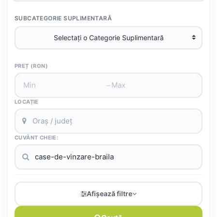
SUBCATEGORIE SUPLIMENTARĂ
PREȚ (RON)
–
LOCAȚIE
CUVÂNT CHEIE:
Afișează filtre