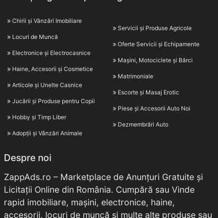
Chirii și Vânzări Imobiliare
Servicii și Produse Agricole
Locuri de Muncă
Oferte Servicii și Echipamente
Electronice și Electrocasnice
Mașini, Motociclete și Bărci
Haine, Accesorii și Cosmetice
Matrimoniale
Articole și Unelte Casnice
Escorte și Masaj Erotic
Jucării și Produse pentru Copii
Piese și Accesorii Auto Noi
Hobby și Timp Liber
Dezmembrări Auto
Adopții și Vânzări Animale
Despre noi
ZappAds.ro – Marketplace de Anunțuri Gratuite și
Licitații Online din România. Cumpără sau Vinde
rapid imobiliare, mașini, electronice, haine,
accesorii, locuri de muncă și multe alte produse sau