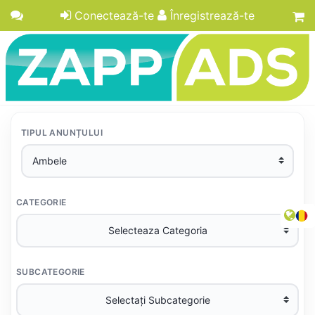
Conectează-te
Înregistrează-te
TIPUL ANUNȚULUI
CATEGORIE
SUBCATEGORIE