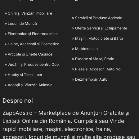
Chirii și Vânzări Imobiliare
Servicii și Produse Agricole
Locuri de Muncă
Oferte Servicii și Echipamente
Electronice și Electrocasnice
Mașini, Motociclete și Bărci
Haine, Accesorii și Cosmetice
Matrimoniale
Articole și Unelte Casnice
Escorte și Masaj Erotic
Jucării și Produse pentru Copii
Piese și Accesorii Auto Noi
Hobby și Timp Liber
Dezmembrări Auto
Adopții și Vânzări Animale
Despre noi
ZappAds.ro – Marketplace de Anunțuri Gratuite și
Licitații Online din România. Cumpără sau Vinde
rapid imobiliare, mașini, electronice, haine,
accesorii, locuri de muncă și multe alte produse sau