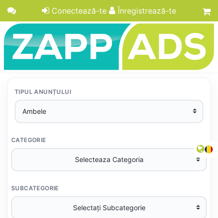
Conectează-te
Înregistrează-te
TIPUL ANUNȚULUI
CATEGORIE
SUBCATEGORIE