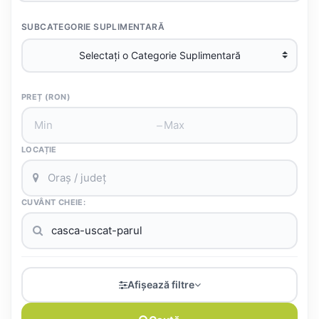
SUBCATEGORIE SUPLIMENTARĂ
PREȚ (RON)
–
LOCAȚIE
CUVÂNT CHEIE:
Afișează filtre