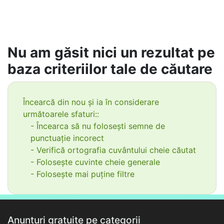
Nu am găsit nici un rezultat pe
baza criteriilor tale de căutare
Încearcă din nou și ia în considerare
următoarele sfaturi::
- Încearca să nu folosești semne de
punctuație incorect
- Verifică ortografia cuvântului cheie căutat
- Folosește cuvinte cheie generale
- Folosește mai puține filtre
Anunțuri gratuite pe categorii