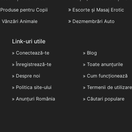
i Produse pentru Copii
Escorte și Masaj Erotic
i Vânzări Animale
Dezmembrări Auto
Link-uri utile
Conectează-te
Blog
Înregistrează-te
Toate anunțurile
Despre noi
Cum funcționează
Politica site-ului
Termenii de utilizare
Anunțuri România
Căutari populare