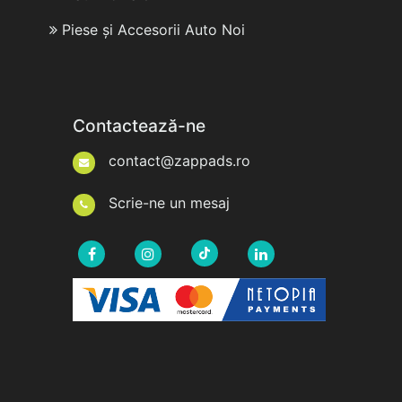
Piese și Accesorii Auto Noi
Contactează-ne
contact@zappads.ro
Scrie-ne un mesaj