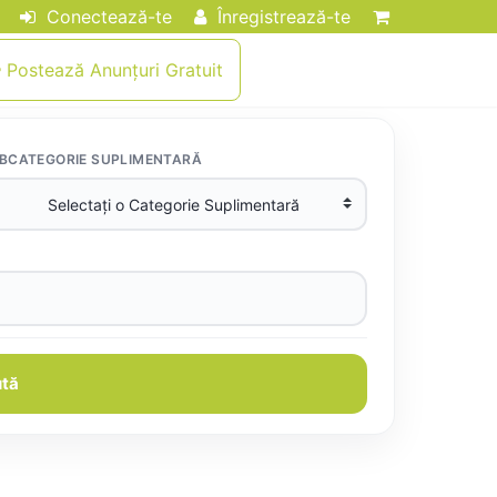
Conectează-te
Înregistrează-te
Postează Anunțuri Gratuit
BCATEGORIE SUPLIMENTARĂ
tă