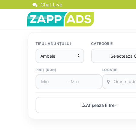
Chat Live
TIPUL ANUNȚULUI
CATEGORIE
PREȚ (RON)
LOCAȚIE
–
Afișează filtre