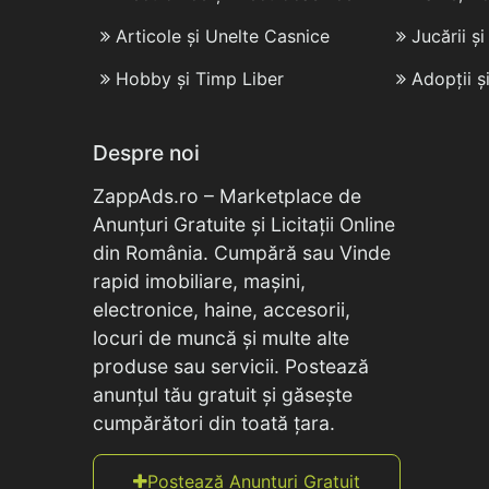
Articole și Unelte Casnice
Jucării ș
Hobby și Timp Liber
Adopții ș
Despre noi
ZappAds.ro – Marketplace de
Anunțuri Gratuite și Licitații Online
din România. Cumpără sau Vinde
rapid imobiliare, mașini,
electronice, haine, accesorii,
locuri de muncă și multe alte
produse sau servicii. Postează
anunțul tău gratuit și găsește
cumpărători din toată țara.
Postează Anunțuri Gratuit