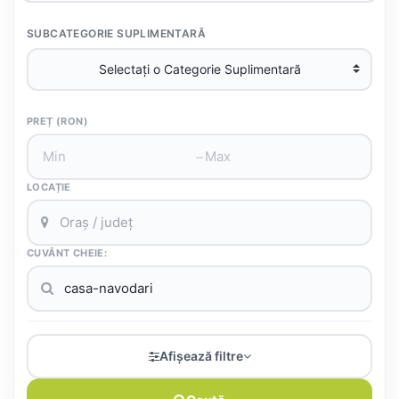
SUBCATEGORIE SUPLIMENTARĂ
PREȚ (RON)
–
LOCAȚIE
CUVÂNT CHEIE:
Afișează filtre