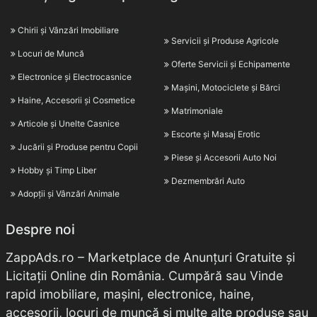
Chirii și Vânzări Imobiliare
Servicii și Produse Agricole
Locuri de Muncă
Oferte Servicii și Echipamente
Electronice și Electrocasnice
Mașini, Motociclete și Bărci
Haine, Accesorii și Cosmetice
Matrimoniale
Articole și Unelte Casnice
Escorte și Masaj Erotic
Jucării și Produse pentru Copii
Piese și Accesorii Auto Noi
Hobby și Timp Liber
Dezmembrări Auto
Adopții și Vânzări Animale
Despre noi
ZappAds.ro – Marketplace de Anunțuri Gratuite și
Licitații Online din România. Cumpără sau Vinde
rapid imobiliare, mașini, electronice, haine,
accesorii, locuri de muncă și multe alte produse sau