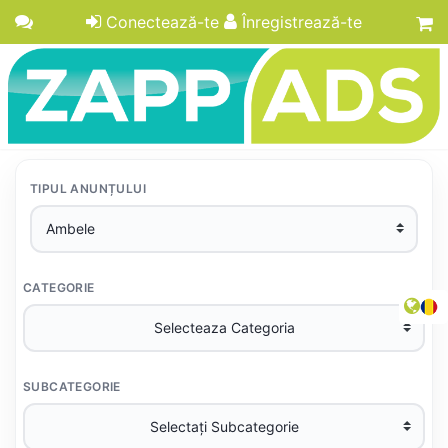
Conectează-te
Înregistrează-te
TIPUL ANUNȚULUI
CATEGORIE
SUBCATEGORIE