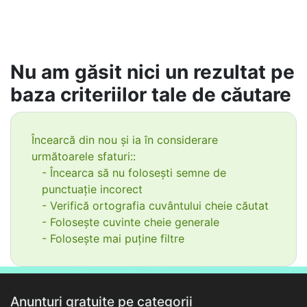
Nu am găsit nici un rezultat pe
baza criteriilor tale de căutare
Încearcă din nou și ia în considerare
următoarele sfaturi::
- Încearca să nu folosești semne de
punctuație incorect
- Verifică ortografia cuvântului cheie căutat
- Folosește cuvinte cheie generale
- Folosește mai puține filtre
Anunțuri gratuite pe categorii