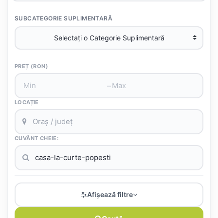
SUBCATEGORIE SUPLIMENTARĂ
PREȚ (RON)
–
LOCAȚIE
CUVÂNT CHEIE:
Afișează filtre