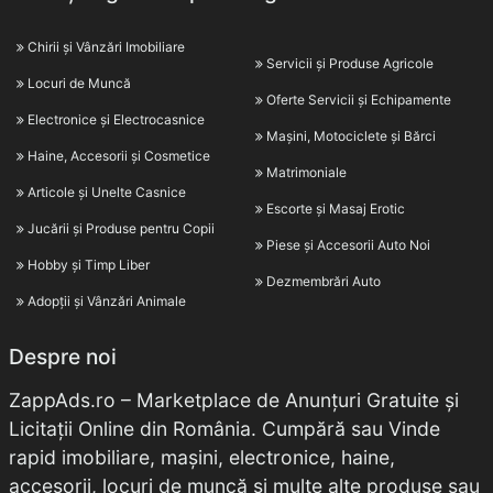
Chirii și Vânzări Imobiliare
Servicii și Produse Agricole
Locuri de Muncă
Oferte Servicii și Echipamente
Electronice și Electrocasnice
Mașini, Motociclete și Bărci
Haine, Accesorii și Cosmetice
Matrimoniale
Articole și Unelte Casnice
Escorte și Masaj Erotic
Jucării și Produse pentru Copii
Piese și Accesorii Auto Noi
Hobby și Timp Liber
Dezmembrări Auto
Adopții și Vânzări Animale
Despre noi
ZappAds.ro – Marketplace de Anunțuri Gratuite și
Licitații Online din România. Cumpără sau Vinde
rapid imobiliare, mașini, electronice, haine,
accesorii, locuri de muncă și multe alte produse sau