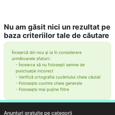
Nu am găsit nici un rezultat pe
baza criteriilor tale de căutare
Încearcă din nou și ia în considerare
următoarele sfaturi::
- Încearca să nu folosești semne de
punctuație incorect
- Verifică ortografia cuvântului cheie căutat
- Folosește cuvinte cheie generale
- Folosește mai puține filtre
Anunțuri gratuite pe categorii