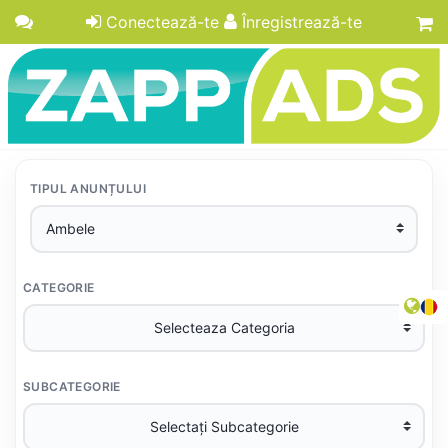
Conectează-te
Înregistrează-te
TIPUL ANUNȚULUI
CATEGORIE
SUBCATEGORIE