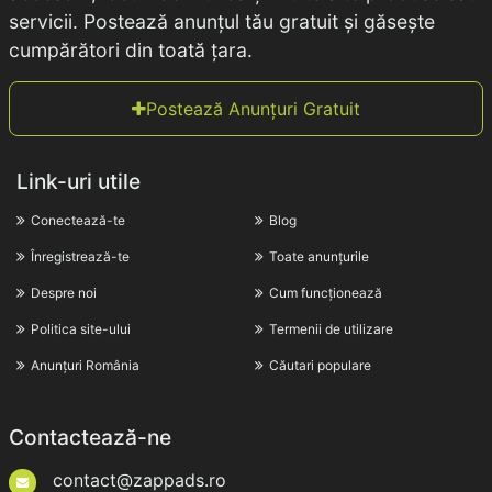
servicii. Postează anunțul tău gratuit și găsește
cumpărători din toată țara.
Postează Anunțuri Gratuit
Link-uri utile
Conectează-te
Blog
Înregistrează-te
Toate anunțurile
Despre noi
Cum funcționează
Politica site-ului
Termenii de utilizare
Anunțuri România
Căutari populare
Contactează-ne
contact@zappads.ro