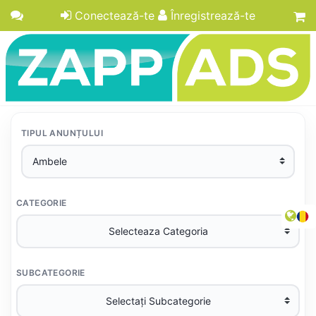
Conectează-te
Înregistrează-te
TIPUL ANUNȚULUI
CATEGORIE
SUBCATEGORIE