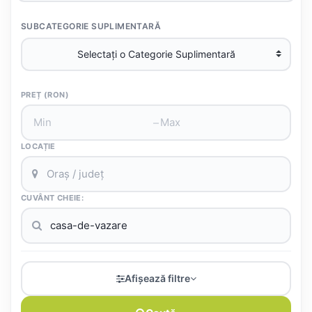
SUBCATEGORIE SUPLIMENTARĂ
PREȚ (RON)
–
LOCAȚIE
CUVÂNT CHEIE:
Afișează filtre