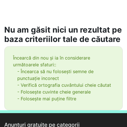
Nu am găsit nici un rezultat pe
baza criteriilor tale de căutare
Încearcă din nou și ia în considerare
următoarele sfaturi::
- Încearca să nu folosești semne de
punctuație incorect
- Verifică ortografia cuvântului cheie căutat
- Folosește cuvinte cheie generale
- Folosește mai puține filtre
Anunțuri gratuite pe categorii