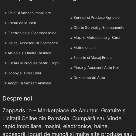
Chirii și Vânzări Imobiliare
Servicii și Produse Agricole
Locuri de Muncă
Oferte Servicii și Echipamente
Electronice și Electrocasnice
Mașini, Motociclete și Bărci
Haine, Accesorii și Cosmetice
Matrimoniale
Articole și Unelte Casnice
Escorte și Masaj Erotic
Jucării și Produse pentru Copii
Piese și Accesorii Auto Noi
Hobby și Timp Liber
Dezmembrări Auto
Adopții și Vânzări Animale
Despre noi
ZappAds.ro – Marketplace de Anunțuri Gratuite și
Licitații Online din România. Cumpără sau Vinde
rapid imobiliare, mașini, electronice, haine,
accesorii, locuri de muncă și multe alte produse sau