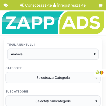
Conectează-te
Înregistrează-te
TIPUL ANUNȚULUI
CATEGORIE
SUBCATEGORIE