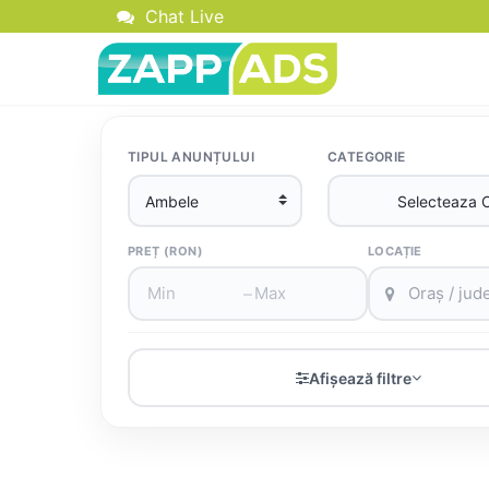
Chat Live
TIPUL ANUNȚULUI
CATEGORIE
PREȚ (RON)
LOCAȚIE
–
Afișează filtre