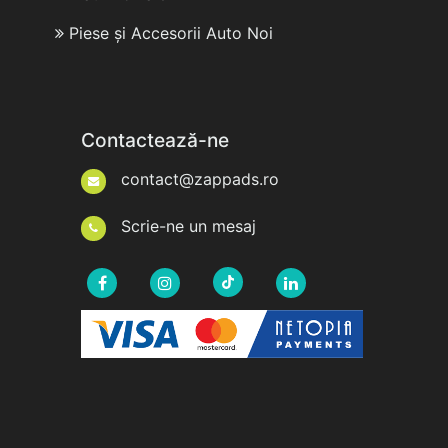
Piese și Accesorii Auto Noi
Contactează-ne
contact@zappads.ro
Scrie-ne un mesaj