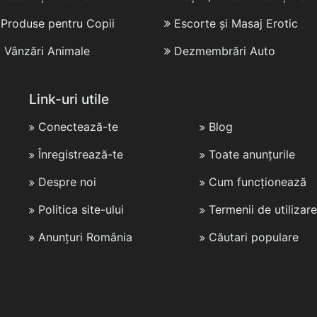
i Produse pentru Copii
Escorte și Masaj Erotic
i Vânzări Animale
Dezmembrări Auto
Link-uri utile
Conectează-te
Blog
Înregistrează-te
Toate anunțurile
Despre noi
Cum funcționează
Politica site-ului
Termenii de utilizare
Anunțuri România
Căutari populare