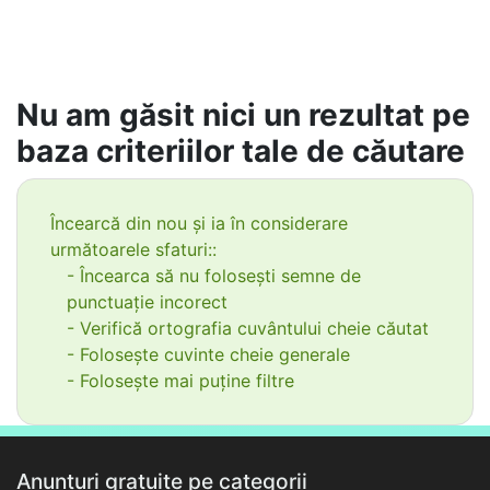
Nu am găsit nici un rezultat pe
baza criteriilor tale de căutare
Încearcă din nou și ia în considerare
următoarele sfaturi::
- Încearca să nu folosești semne de
punctuație incorect
- Verifică ortografia cuvântului cheie căutat
- Folosește cuvinte cheie generale
- Folosește mai puține filtre
Anunțuri gratuite pe categorii