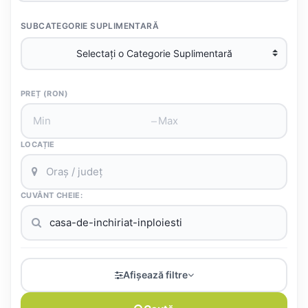
SUBCATEGORIE SUPLIMENTARĂ
PREȚ (RON)
–
LOCAȚIE
CUVÂNT CHEIE:
Afișează filtre