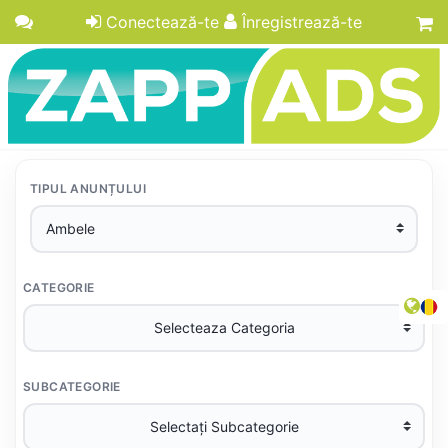
Conectează-te
Înregistrează-te
TIPUL ANUNȚULUI
CATEGORIE
SUBCATEGORIE