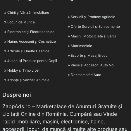
Chirii și Vânzări Imobiliare
Servicii și Produse Agricole
Locuri de Muncă
Oferte Servicii și Echipamente
Electronice și Electrocasnice
Mașini, Motociclete și Bărci
Haine, Accesorii și Cosmetice
Matrimoniale
Articole și Unelte Casnice
Escorte și Masaj Erotic
Jucării și Produse pentru Copii
Piese și Accesorii Auto Noi
Hobby și Timp Liber
Dezmembrări Auto
Adopții și Vânzări Animale
Despre noi
ZappAds.ro – Marketplace de Anunțuri Gratuite și
Licitații Online din România. Cumpără sau Vinde
rapid imobiliare, mașini, electronice, haine,
accesorii, locuri de muncă și multe alte produse sau