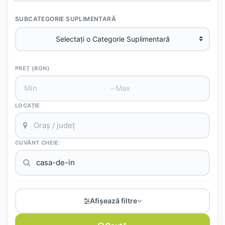
SUBCATEGORIE SUPLIMENTARĂ
PREȚ (RON)
–
LOCAȚIE
CUVÂNT CHEIE:
Afișează filtre