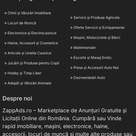
Chirii și Vânzări Imobiliare
Servicii și Produse Agricole
Locuri de Muncă
Oferte Servicii și Echipamente
Electronice și Electrocasnice
Mașini, Motociclete și Bărci
Haine, Accesorii și Cosmetice
Matrimoniale
Articole și Unelte Casnice
Escorte și Masaj Erotic
Jucării și Produse pentru Copii
Piese și Accesorii Auto Noi
Hobby și Timp Liber
Dezmembrări Auto
Adopții și Vânzări Animale
Despre noi
ZappAds.ro – Marketplace de Anunțuri Gratuite și
Licitații Online din România. Cumpără sau Vinde
rapid imobiliare, mașini, electronice, haine,
accesorii, locuri de muncă și multe alte produse sau