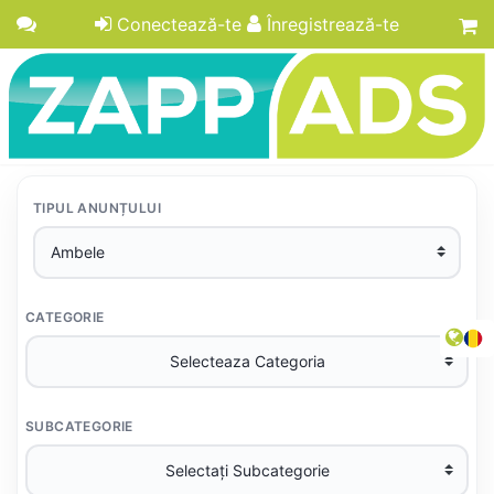
Conectează-te
Înregistrează-te
TIPUL ANUNȚULUI
CATEGORIE
SUBCATEGORIE