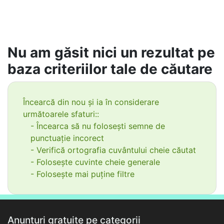
Nu am găsit nici un rezultat pe
baza criteriilor tale de căutare
Încearcă din nou și ia în considerare
următoarele sfaturi::
- Încearca să nu folosești semne de
punctuație incorect
- Verifică ortografia cuvântului cheie căutat
- Folosește cuvinte cheie generale
- Folosește mai puține filtre
Anunțuri gratuite pe categorii