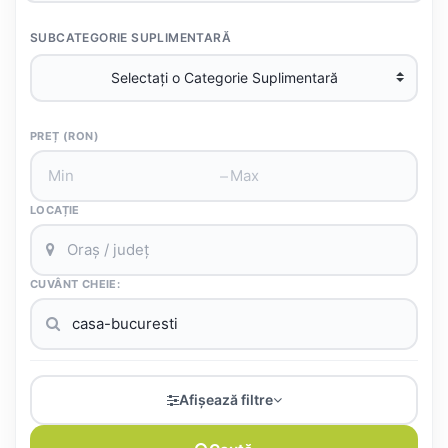
SUBCATEGORIE SUPLIMENTARĂ
PREȚ (RON)
–
LOCAȚIE
CUVÂNT CHEIE:
Afișează filtre