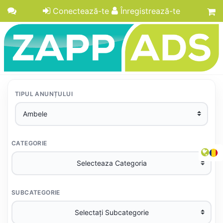
Conectează-te
Înregistrează-te
TIPUL ANUNȚULUI
CATEGORIE
SUBCATEGORIE