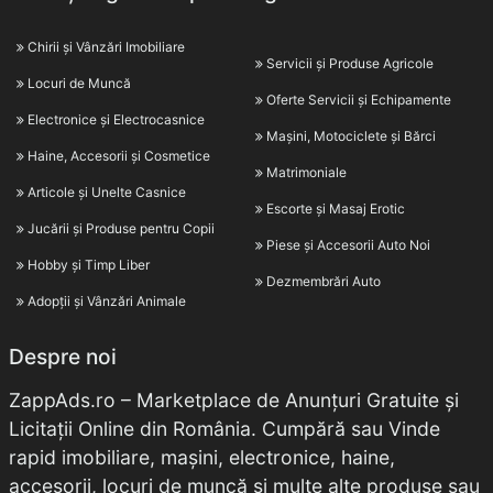
Chirii și Vânzări Imobiliare
Servicii și Produse Agricole
Locuri de Muncă
Oferte Servicii și Echipamente
Electronice și Electrocasnice
Mașini, Motociclete și Bărci
Haine, Accesorii și Cosmetice
Matrimoniale
Articole și Unelte Casnice
Escorte și Masaj Erotic
Jucării și Produse pentru Copii
Piese și Accesorii Auto Noi
Hobby și Timp Liber
Dezmembrări Auto
Adopții și Vânzări Animale
Despre noi
ZappAds.ro – Marketplace de Anunțuri Gratuite și
Licitații Online din România. Cumpără sau Vinde
rapid imobiliare, mașini, electronice, haine,
accesorii, locuri de muncă și multe alte produse sau