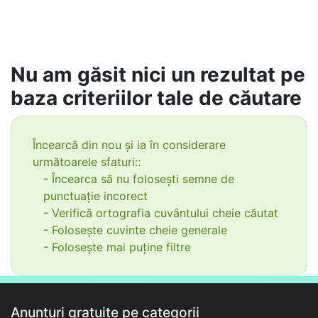
Nu am găsit nici un rezultat pe
baza criteriilor tale de căutare
Încearcă din nou și ia în considerare
următoarele sfaturi::
- Încearca să nu folosești semne de
punctuație incorect
- Verifică ortografia cuvântului cheie căutat
- Folosește cuvinte cheie generale
- Folosește mai puține filtre
Anunțuri gratuite pe categorii