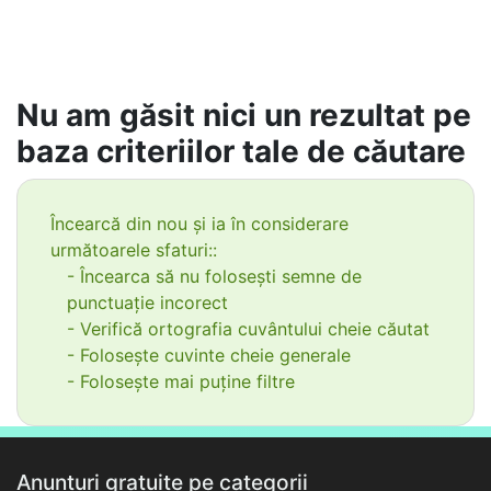
Nu am găsit nici un rezultat pe
baza criteriilor tale de căutare
Încearcă din nou și ia în considerare
următoarele sfaturi::
- Încearca să nu folosești semne de
punctuație incorect
- Verifică ortografia cuvântului cheie căutat
- Folosește cuvinte cheie generale
- Folosește mai puține filtre
Anunțuri gratuite pe categorii