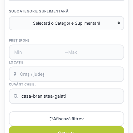
SUBCATEGORIE SUPLIMENTARĂ
PREȚ (RON)
–
LOCAȚIE
CUVÂNT CHEIE:
Afișează filtre