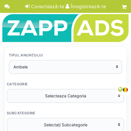
Conectează-te
Înregistrează-te
TIPUL ANUNȚULUI
CATEGORIE
SUBCATEGORIE