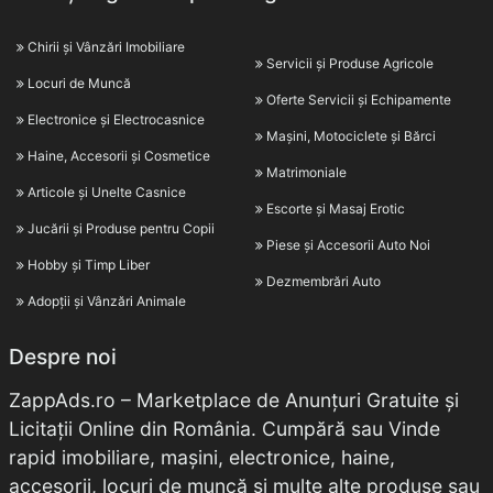
Chirii și Vânzări Imobiliare
Servicii și Produse Agricole
Locuri de Muncă
Oferte Servicii și Echipamente
Electronice și Electrocasnice
Mașini, Motociclete și Bărci
Haine, Accesorii și Cosmetice
Matrimoniale
Articole și Unelte Casnice
Escorte și Masaj Erotic
Jucării și Produse pentru Copii
Piese și Accesorii Auto Noi
Hobby și Timp Liber
Dezmembrări Auto
Adopții și Vânzări Animale
Despre noi
ZappAds.ro – Marketplace de Anunțuri Gratuite și
Licitații Online din România. Cumpără sau Vinde
rapid imobiliare, mașini, electronice, haine,
accesorii, locuri de muncă și multe alte produse sau