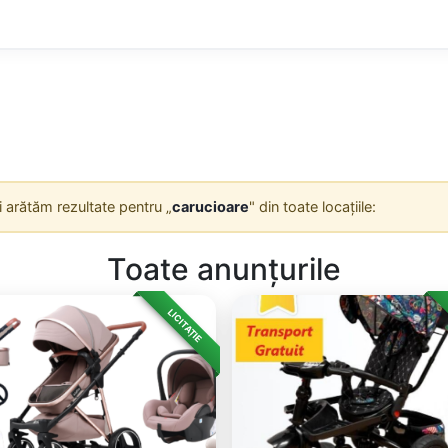
Îți arătăm rezultate pentru „
carucioare
" din toate locațiile:
Toate anunțurile
LICITAȚIE