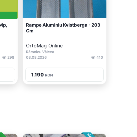
 Mp,
Rampe Aluminiu Kvistberga - 203
Cm
OrtoMag Online
Râmnicu Vâlcea
298
03.08.2026
410
1.190
RON