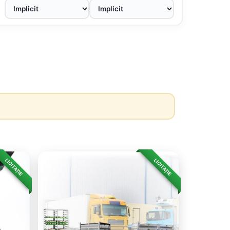
LICITAȚIE
LICITAȚIE