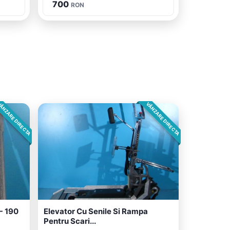
700
RON
ÂNZARE DIRECTA
VÂNZARE DIRECTA
- 190
Elevator Cu Senile Si Rampa
Pentru Scari...