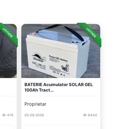
LICITAȚIE
LICITAȚIE
BATERIE Acumulator SOLAR GEL
100Ah Tract...
Proprietar
476
05.08.2026
6444