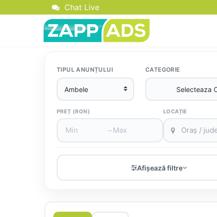
Chat Live
TIPUL ANUNȚULUI
CATEGORIE
PREȚ (RON)
LOCAȚIE
–
Afișează filtre