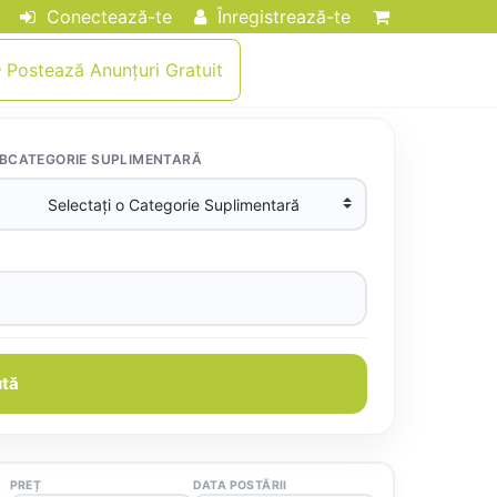
Conectează-te
Înregistrează-te
Postează Anunțuri Gratuit
BCATEGORIE SUPLIMENTARĂ
tă
PREȚ
DATA POSTĂRII