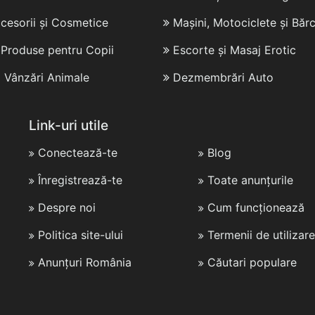
cesorii și Cosmetice
Mașini, Motociclete și Bărc
i Produse pentru Copii
Escorte și Masaj Erotic
i Vânzări Animale
Dezmembrări Auto
Link-uri utile
Conectează-te
Blog
Înregistrează-te
Toate anunțurile
Despre noi
Cum funcționează
Politica site-ului
Termenii de utilizare
Anunțuri România
Căutari populare