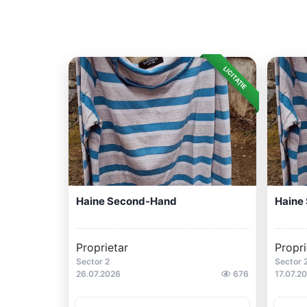
LICITAȚIE
Haine Second-Hand
Haine
Proprietar
Propri
Sector 2
Sector 
26.07.2026
676
17.07.2