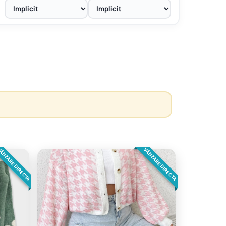
ÂNZARE DIRECTA
VÂNZARE DIRECTA