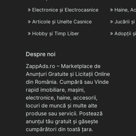
Electronice și Electrocasnice
Haine, Ac
Articole și Unelte Casnice
Jucării ș
Hobby și Timp Liber
Adopții ș
Despre noi
ZappAds.ro – Marketplace de
Anunțuri Gratuite și Licitații Online
din România. Cumpără sau Vinde
rapid imobiliare, mașini,
electronice, haine, accesorii,
locuri de muncă și multe alte
produse sau servicii. Postează
anunțul tău gratuit și găsește
cumpărători din toată țara.