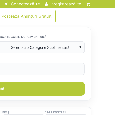
Conectează-te
Înregistrează-te
Postează Anunțuri Gratuit
BCATEGORIE SUPLIMENTARĂ
tă
PREȚ
DATA POSTĂRII