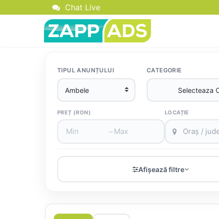
Chat Live
TIPUL ANUNȚULUI
CATEGORIE
PREȚ (RON)
LOCAȚIE
–
Afișează filtre