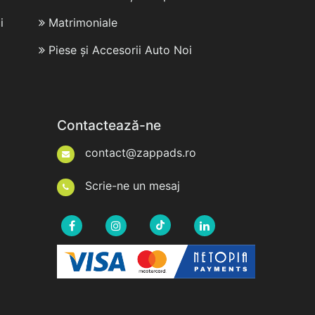
i
Matrimoniale
Piese și Accesorii Auto Noi
Contactează-ne
contact@zappads.ro
Scrie-ne un mesaj