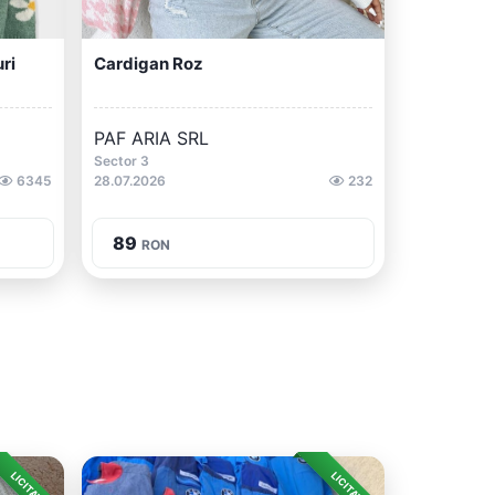
ri
Cardigan Roz
PAF ARIA SRL
Sector 3
6345
28.07.2026
232
89
RON
LICITAȚIE
LICITAȚIE