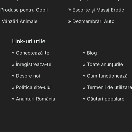
i Produse pentru Copii
Escorte și Masaj Erotic
i Vânzări Animale
Dezmembrări Auto
Link-uri utile
Conectează-te
Blog
Înregistrează-te
Toate anunțurile
Despre noi
Cum funcționează
Politica site-ului
Termenii de utilizare
Anunțuri România
Căutari populare