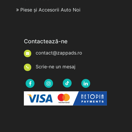
Piese și Accesorii Auto Noi
Contactează-ne
contact@zappads.ro
Scrie-ne un mesaj