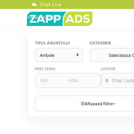
Chat Live
TIPUL ANUNȚULUI
CATEGORIE
PREȚ (RON)
LOCAȚIE
–
Afișează filtre