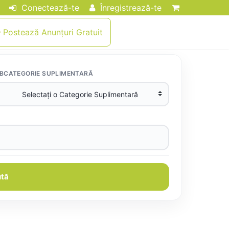
Conectează-te
Înregistrează-te
Postează Anunțuri Gratuit
BCATEGORIE SUPLIMENTARĂ
tă