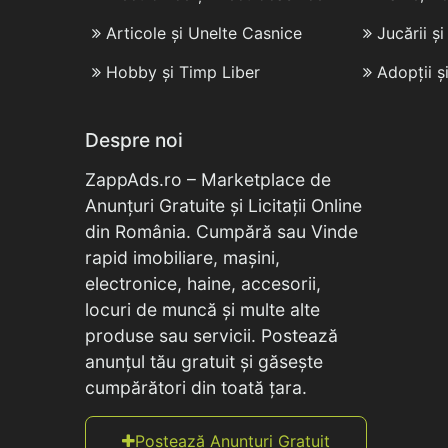
Articole și Unelte Casnice
Jucării ș
Hobby și Timp Liber
Adopții ș
Despre noi
ZappAds.ro – Marketplace de
Anunțuri Gratuite și Licitații Online
din România. Cumpără sau Vinde
rapid imobiliare, mașini,
electronice, haine, accesorii,
locuri de muncă și multe alte
produse sau servicii. Postează
anunțul tău gratuit și găsește
cumpărători din toată țara.
Postează Anunțuri Gratuit