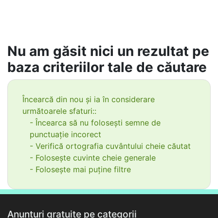
Nu am găsit nici un rezultat pe
baza criteriilor tale de căutare
Încearcă din nou și ia în considerare
următoarele sfaturi::
- Încearca să nu folosești semne de
punctuație incorect
- Verifică ortografia cuvântului cheie căutat
- Folosește cuvinte cheie generale
- Folosește mai puține filtre
Anunțuri gratuite pe categorii