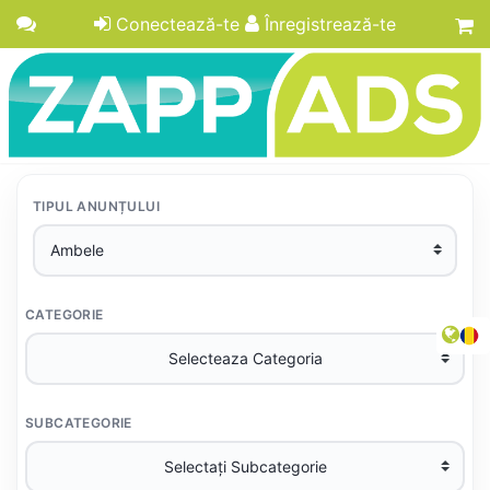
Conectează-te
Înregistrează-te
TIPUL ANUNȚULUI
CATEGORIE
SUBCATEGORIE