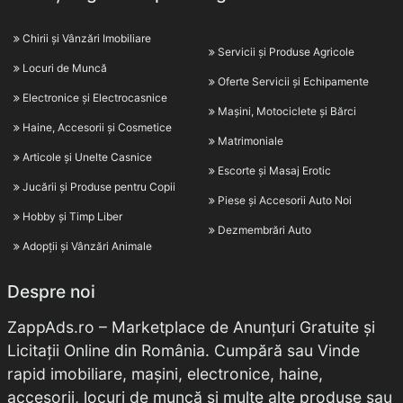
Chirii și Vânzări Imobiliare
Servicii și Produse Agricole
Locuri de Muncă
Oferte Servicii și Echipamente
Electronice și Electrocasnice
Mașini, Motociclete și Bărci
Haine, Accesorii și Cosmetice
Matrimoniale
Articole și Unelte Casnice
Escorte și Masaj Erotic
Jucării și Produse pentru Copii
Piese și Accesorii Auto Noi
Hobby și Timp Liber
Dezmembrări Auto
Adopții și Vânzări Animale
Despre noi
ZappAds.ro – Marketplace de Anunțuri Gratuite și
Licitații Online din România. Cumpără sau Vinde
rapid imobiliare, mașini, electronice, haine,
accesorii, locuri de muncă și multe alte produse sau