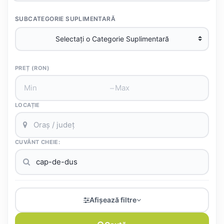
SUBCATEGORIE SUPLIMENTARĂ
PREȚ (RON)
–
LOCAȚIE
CUVÂNT CHEIE:
Afișează filtre