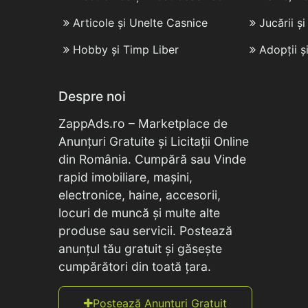
Articole și Unelte Casnice
Jucării ș
Hobby și Timp Liber
Adopții ș
Despre noi
ZappAds.ro – Marketplace de
Anunțuri Gratuite și Licitații Online
din România. Cumpără sau Vinde
rapid imobiliare, mașini,
electronice, haine, accesorii,
locuri de muncă și multe alte
produse sau servicii. Postează
anunțul tău gratuit și găsește
cumpărători din toată țara.
Postează Anunțuri Gratuit