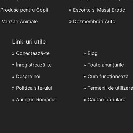
i Produse pentru Copii
Escorte și Masaj Erotic
i Vânzări Animale
Dezmembrări Auto
Link-uri utile
Conectează-te
Blog
Înregistrează-te
Toate anunțurile
Despre noi
Cum funcționează
Politica site-ului
Termenii de utilizare
Anunțuri România
Căutari populare