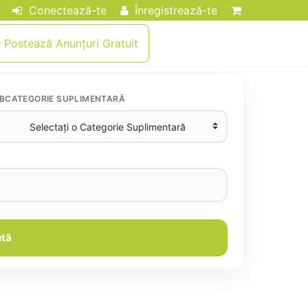
Conectează-te
Înregistrează-te
Postează Anunțuri Gratuit
BCATEGORIE SUPLIMENTARĂ
tă