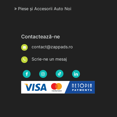
Piese și Accesorii Auto Noi
Contactează-ne
contact@zappads.ro
Scrie-ne un mesaj