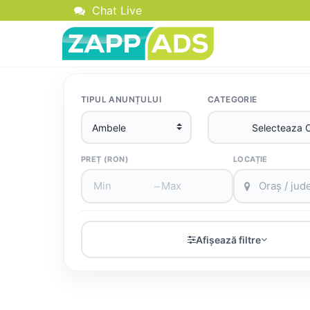
Chat Live
TIPUL ANUNȚULUI
CATEGORIE
PREȚ (RON)
LOCAȚIE
–
Afișează filtre