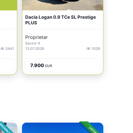
Dacia Logan 0.9 TCe SL Prestige
PLUS
Proprietar
Sector 4
2441
13.07.2026
1029
7.900
EUR
ÂNZARE DIRECTA
LICITAȚIE