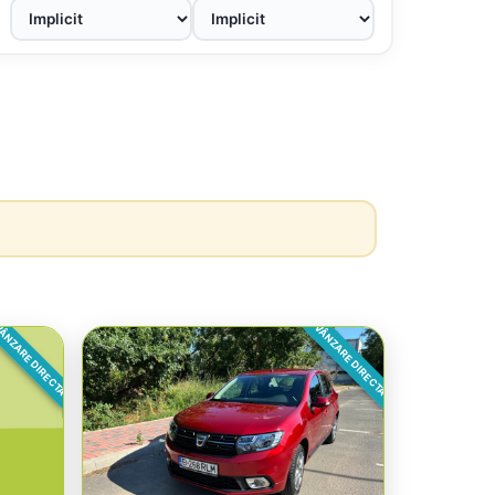
ÂNZARE DIRECTA
VÂNZARE DIRECTA