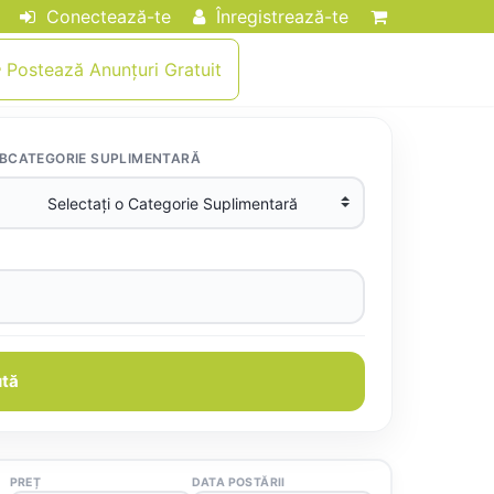
Conectează-te
Înregistrează-te
Postează Anunțuri Gratuit
BCATEGORIE SUPLIMENTARĂ
tă
PREȚ
DATA POSTĂRII