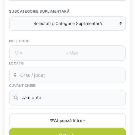
SUBCATEGORIE SUPLIMENTARĂ
PREȚ (RON)
–
LOCAȚIE
CUVÂNT CHEIE:
Afișează filtre