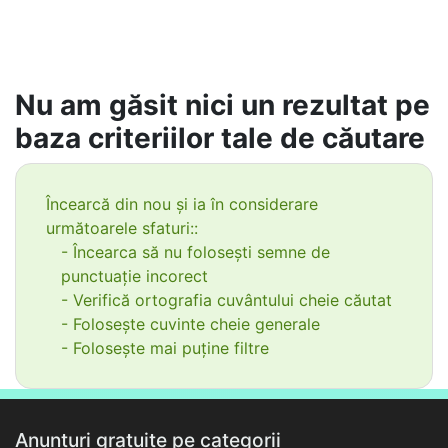
Nu am găsit nici un rezultat pe
baza criteriilor tale de căutare
Încearcă din nou și ia în considerare
următoarele sfaturi::
- Încearca să nu folosești semne de
punctuație incorect
- Verifică ortografia cuvântului cheie căutat
- Folosește cuvinte cheie generale
- Folosește mai puține filtre
Anunțuri gratuite pe categorii