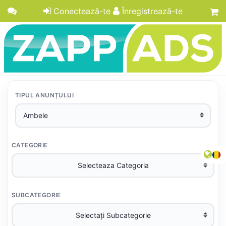
Conectează-te
Înregistrează-te
TIPUL ANUNȚULUI
CATEGORIE
SUBCATEGORIE