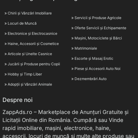
Chirii și Vânzări Imobiliare
Servicii și Produse Agricole
Locuri de Muncă
Oferte Servicii și Echipamente
Electronice și Electrocasnice
Mașini, Motociclete și Bărci
Haine, Accesorii și Cosmetice
Matrimoniale
Articole și Unelte Casnice
Escorte și Masaj Erotic
Jucării și Produse pentru Copii
Piese și Accesorii Auto Noi
Hobby și Timp Liber
Dezmembrări Auto
Adopții și Vânzări Animale
Despre noi
ZappAds.ro – Marketplace de Anunțuri Gratuite și
Licitații Online din România. Cumpără sau Vinde
rapid imobiliare, mașini, electronice, haine,
accesorii, locuri de muncă și multe alte produse sau