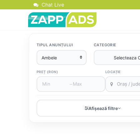
Chat Live
TIPUL ANUNȚULUI
CATEGORIE
PREȚ (RON)
LOCAȚIE
–
Afișează filtre