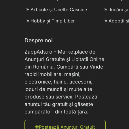
Articole și Unelte Casnice
Jucării ș
Hobby și Timp Liber
Adopții ș
Despre noi
ZappAds.ro – Marketplace de
Anunțuri Gratuite și Licitații Online
din România. Cumpără sau Vinde
rapid imobiliare, mașini,
electronice, haine, accesorii,
locuri de muncă și multe alte
produse sau servicii. Postează
anunțul tău gratuit și găsește
cumpărători din toată țara.
Postează Anunțuri Gratuit