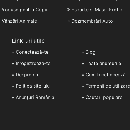
i Produse pentru Copii
Escorte și Masaj Erotic
i Vânzări Animale
Dezmembrări Auto
Link-uri utile
Conectează-te
Blog
Înregistrează-te
Toate anunțurile
Despre noi
Cum funcționează
Politica site-ului
Termenii de utilizare
Anunțuri România
Căutari populare