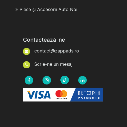
Piese și Accesorii Auto Noi
Contactează-ne
contact@zappads.ro
Scrie-ne un mesaj