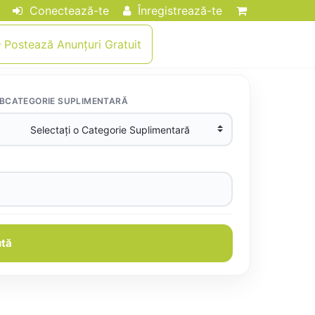
Conectează-te
Înregistrează-te
Postează Anunțuri Gratuit
BCATEGORIE SUPLIMENTARĂ
tă