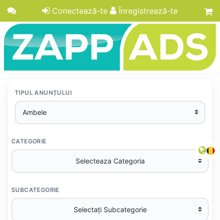
Conectează-te
Înregistrează-te
TIPUL ANUNȚULUI
CATEGORIE
SUBCATEGORIE