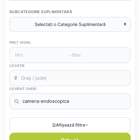
SUBCATEGORIE SUPLIMENTARĂ
PREȚ (RON)
–
LOCAȚIE
CUVÂNT CHEIE:
Afișează filtre