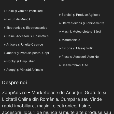
Chirii și Vânzări Imobiliare
Servicii și Produse Agricole
Locuri de Muncă
Oferte Servicii și Echipamente
Electronice și Electrocasnice
Mașini, Motociclete și Bărci
Haine, Accesorii și Cosmetice
Matrimoniale
Articole și Unelte Casnice
Escorte și Masaj Erotic
Jucării și Produse pentru Copii
Piese și Accesorii Auto Noi
Hobby și Timp Liber
Dezmembrări Auto
Adopții și Vânzări Animale
Despre noi
ZappAds.ro – Marketplace de Anunțuri Gratuite și
Licitații Online din România. Cumpără sau Vinde
rapid imobiliare, mașini, electronice, haine,
accesorii, locuri de muncă și multe alte produse sau