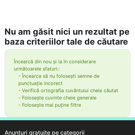
Nu am găsit nici un rezultat pe
baza criteriilor tale de căutare
Încearcă din nou și ia în considerare
următoarele sfaturi::
- Încearca să nu folosești semne de
punctuație incorect
- Verifică ortografia cuvântului cheie căutat
- Folosește cuvinte cheie generale
- Folosește mai puține filtre
Anunțuri gratuite pe categorii