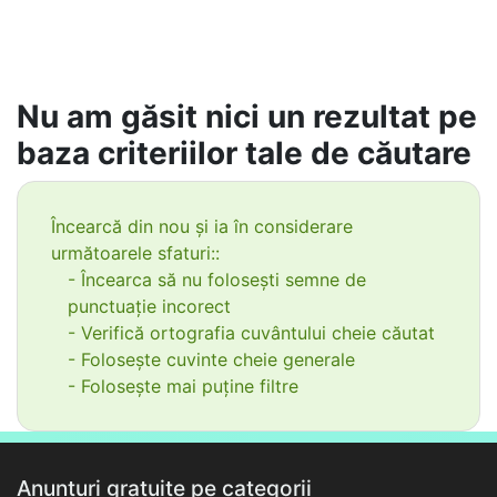
Nu am găsit nici un rezultat pe
baza criteriilor tale de căutare
Încearcă din nou și ia în considerare
următoarele sfaturi::
- Încearca să nu folosești semne de
punctuație incorect
- Verifică ortografia cuvântului cheie căutat
- Folosește cuvinte cheie generale
- Folosește mai puține filtre
Anunțuri gratuite pe categorii