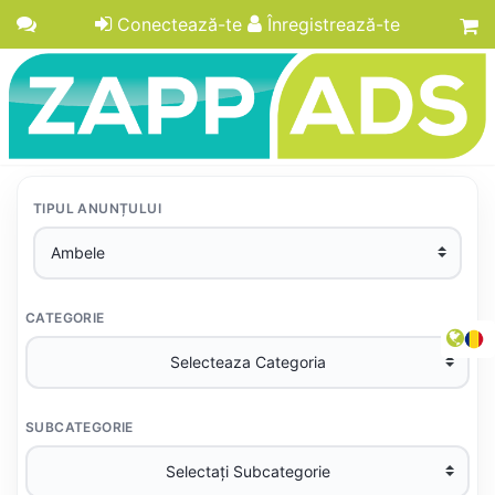
Conectează-te
Înregistrează-te
TIPUL ANUNȚULUI
CATEGORIE
SUBCATEGORIE