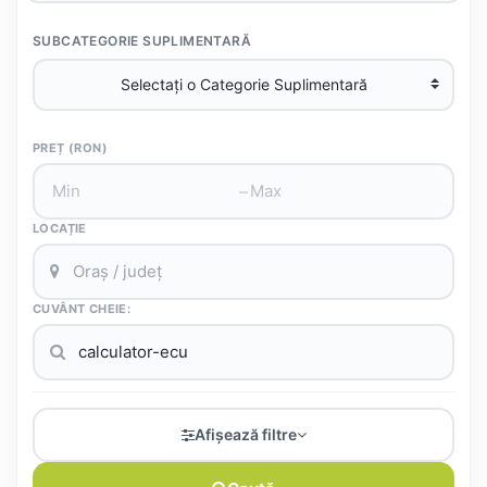
SUBCATEGORIE SUPLIMENTARĂ
PREȚ (RON)
–
LOCAȚIE
CUVÂNT CHEIE:
Afișează filtre