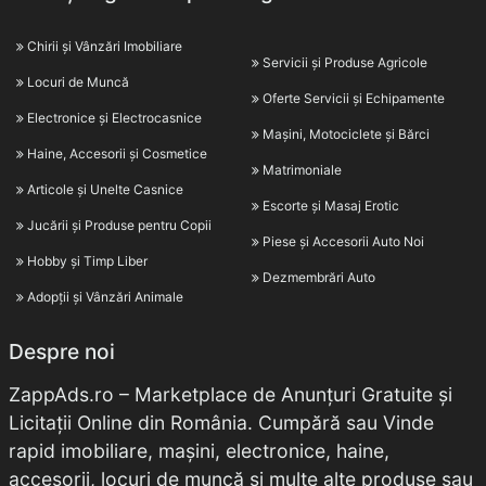
Chirii și Vânzări Imobiliare
Servicii și Produse Agricole
Locuri de Muncă
Oferte Servicii și Echipamente
Electronice și Electrocasnice
Mașini, Motociclete și Bărci
Haine, Accesorii și Cosmetice
Matrimoniale
Articole și Unelte Casnice
Escorte și Masaj Erotic
Jucării și Produse pentru Copii
Piese și Accesorii Auto Noi
Hobby și Timp Liber
Dezmembrări Auto
Adopții și Vânzări Animale
Despre noi
ZappAds.ro – Marketplace de Anunțuri Gratuite și
Licitații Online din România. Cumpără sau Vinde
rapid imobiliare, mașini, electronice, haine,
accesorii, locuri de muncă și multe alte produse sau