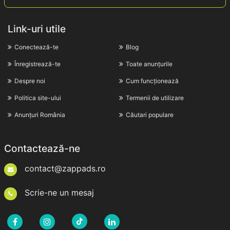
Link-uri utile
Conectează-te
Blog
Înregistrează-te
Toate anunțurile
Despre noi
Cum funcționează
Politica site-ului
Termenii de utilizare
Anunțuri România
Căutari populare
Contactează-ne
contact@zappads.ro
Scrie-ne un mesaj