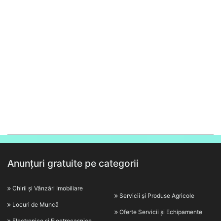
Anunțuri gratuite pe categorii
Chirii și Vânzări Imobiliare
Servicii și Produse Agricole
Locuri de Muncă
Oferte Servicii și Echipamente
Electronice și Electrocasnice