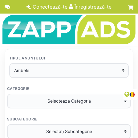
Conectează-te
Înregistrează-te
TIPUL ANUNȚULUI
CATEGORIE
SUBCATEGORIE