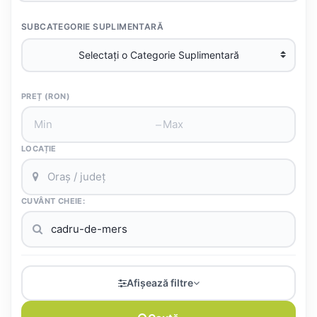
SUBCATEGORIE SUPLIMENTARĂ
PREȚ (RON)
–
LOCAȚIE
CUVÂNT CHEIE:
Afișează filtre