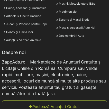
Mașini, Motociclete și Bărci
Haine, Accesorii și Cosmetice
Matrimoniale
Articole și Unelte Casnice
Escorte și Masaj Erotic
Jucării și Produse pentru Copii
Piese și Accesorii Auto Noi
Hobby și Timp Liber
Dezmembrări Auto
Adopții și Vânzări Animale
Despre noi
ZappAds.ro – Marketplace de Anunțuri Gratuite și
Licitații Online din România. Cumpără sau Vinde
rapid imobiliare, mașini, electronice, haine,
accesorii, locuri de muncă și multe alte produse sau
servicii. Postează anunțul tău gratuit și găsește
cumpărători din toată țara.
Postează Anunțuri Gratuit