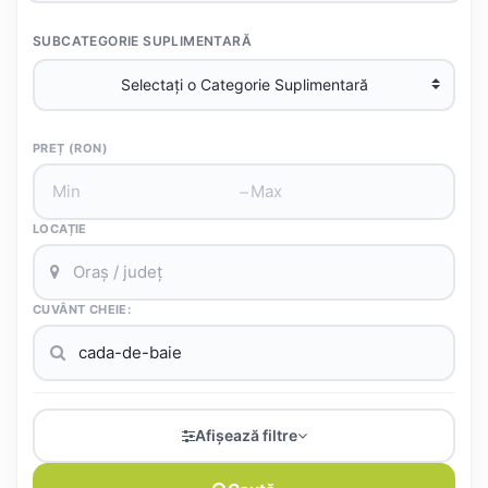
SUBCATEGORIE SUPLIMENTARĂ
PREȚ (RON)
–
LOCAȚIE
CUVÂNT CHEIE:
Afișează filtre