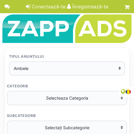
Conectează-te
Înregistrează-te
TIPUL ANUNȚULUI
CATEGORIE
SUBCATEGORIE