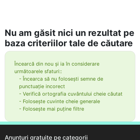
Nu am găsit nici un rezultat pe
baza criteriilor tale de căutare
Încearcă din nou și ia în considerare
următoarele sfaturi::
- Încearca să nu folosești semne de
punctuație incorect
- Verifică ortografia cuvântului cheie căutat
- Folosește cuvinte cheie generale
- Folosește mai puține filtre
Anunțuri gratuite pe categorii