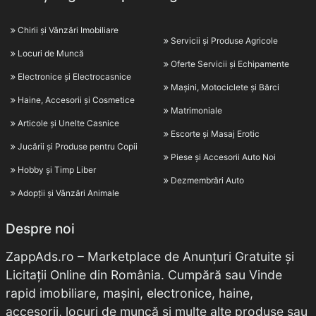
Chirii și Vânzări Imobiliare
Servicii și Produse Agricole
Locuri de Muncă
Oferte Servicii și Echipamente
Electronice și Electrocasnice
Mașini, Motociclete și Bărci
Haine, Accesorii și Cosmetice
Matrimoniale
Articole și Unelte Casnice
Escorte și Masaj Erotic
Jucării și Produse pentru Copii
Piese și Accesorii Auto Noi
Hobby și Timp Liber
Dezmembrări Auto
Adopții și Vânzări Animale
Despre noi
ZappAds.ro – Marketplace de Anunțuri Gratuite și
Licitații Online din România. Cumpără sau Vinde
rapid imobiliare, mașini, electronice, haine,
accesorii, locuri de muncă și multe alte produse sau