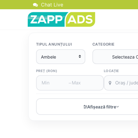
Chat Live
TIPUL ANUNȚULUI
CATEGORIE
PREȚ (RON)
LOCAȚIE
–
Afișează filtre