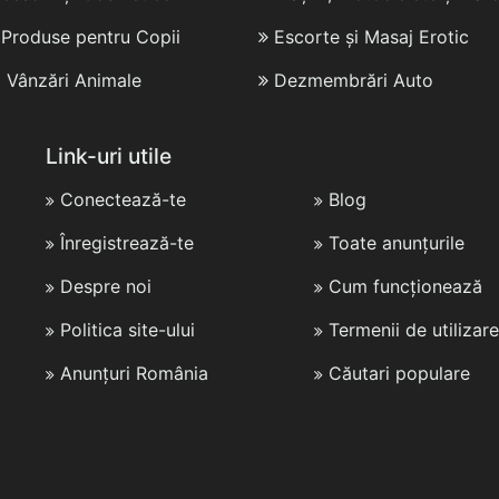
i Produse pentru Copii
Escorte și Masaj Erotic
i Vânzări Animale
Dezmembrări Auto
Link-uri utile
Conectează-te
Blog
Înregistrează-te
Toate anunțurile
Despre noi
Cum funcționează
Politica site-ului
Termenii de utilizare
Anunțuri România
Căutari populare