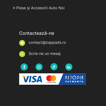
Piese și Accesorii Auto Noi
Contactează-ne
contact@zappads.ro
Scrie-ne un mesaj