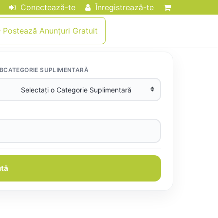
Conectează-te
Înregistrează-te
Postează Anunțuri Gratuit
BCATEGORIE SUPLIMENTARĂ
tă