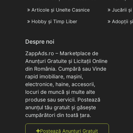
Articole și Unelte Casnice
Jucării ș
Hobby și Timp Liber
Adopții ș
Despre noi
ZappAds.ro – Marketplace de
Anunțuri Gratuite și Licitații Online
din România. Cumpără sau Vinde
rapid imobiliare, mașini,
electronice, haine, accesorii,
locuri de muncă și multe alte
produse sau servicii. Postează
anunțul tău gratuit și găsește
cumpărători din toată țara.
Postează Anunțuri Gratuit