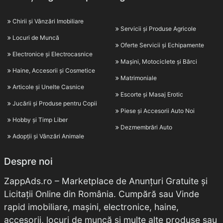
Chirii și Vânzări Imobiliare
Servicii și Produse Agricole
Locuri de Muncă
Oferte Servicii și Echipamente
Electronice și Electrocasnice
Mașini, Motociclete și Bărci
Haine, Accesorii și Cosmetice
Matrimoniale
Articole și Unelte Casnice
Escorte și Masaj Erotic
Jucării și Produse pentru Copii
Piese și Accesorii Auto Noi
Hobby și Timp Liber
Dezmembrări Auto
Adopții și Vânzări Animale
Despre noi
ZappAds.ro – Marketplace de Anunțuri Gratuite și
Licitații Online din România. Cumpără sau Vinde
rapid imobiliare, mașini, electronice, haine,
accesorii, locuri de muncă și multe alte produse sau