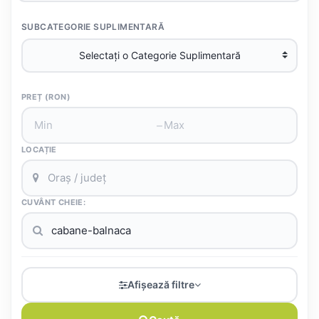
SUBCATEGORIE SUPLIMENTARĂ
PREȚ (RON)
–
LOCAȚIE
CUVÂNT CHEIE:
Afișează filtre