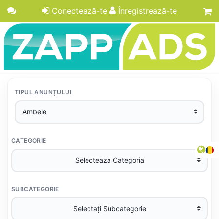
Conectează-te
Înregistrează-te
TIPUL ANUNȚULUI
CATEGORIE
SUBCATEGORIE