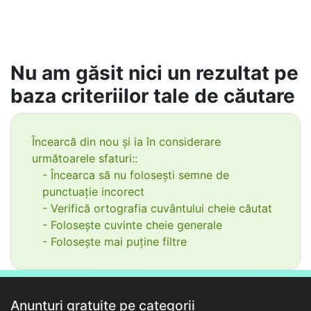
Nu am găsit nici un rezultat pe
baza criteriilor tale de căutare
Încearcă din nou și ia în considerare
următoarele sfaturi::
- Încearca să nu folosești semne de
punctuație incorect
- Verifică ortografia cuvântului cheie căutat
- Folosește cuvinte cheie generale
- Folosește mai puține filtre
Anunțuri gratuite pe categorii