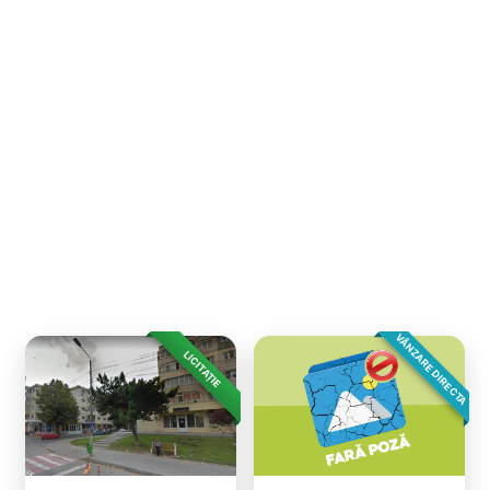
VÂNZARE DIRECTA
LICITAȚIE