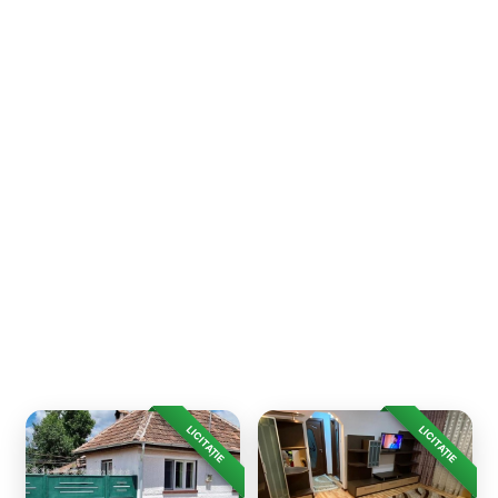
LICITAȚIE
LICITAȚIE