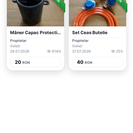
Mâner Capac Protectie Robinet Butelie Ro...
Set Ceas Butelie
Proprietar
Proprietar
Galați
Galați
28.07.2026
6184
27.07.2026
255
20
40
RON
RON