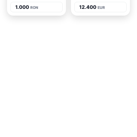
1.000
12.400
RON
EUR