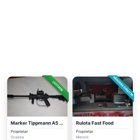
VÂNZARE DIRECTA
LICITAȚIE
Marker Tippmann A5 Modificat
Rulota Fast Food
Proprietar
Proprietar
Oradea
Mereni