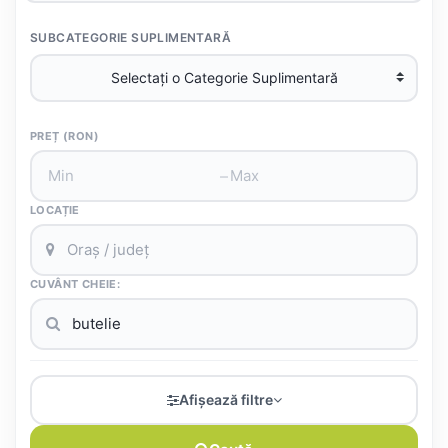
SUBCATEGORIE SUPLIMENTARĂ
PREȚ (RON)
–
LOCAȚIE
CUVÂNT CHEIE:
Afișează filtre