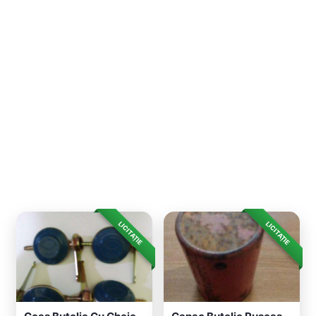
LICITAȚIE
LICITAȚIE