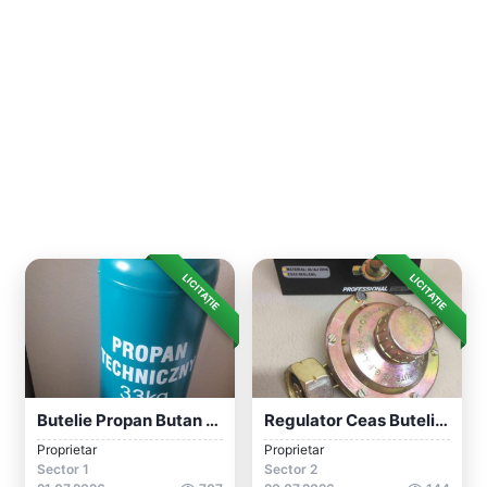
LICITAȚIE
LICITAȚIE
Butelie Propan Butan GPL 79L (33kg Propa...
Regulator Ceas Butelie Gpl Cu Reglaj
Proprietar
Proprietar
Sector 1
Sector 2