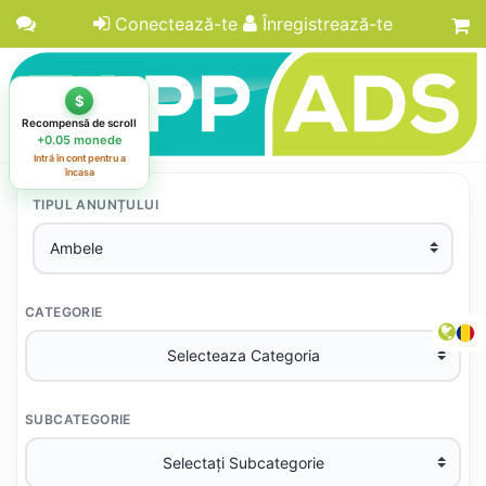
Conectează-te
Înregistrează-te
TIPUL ANUNȚULUI
CATEGORIE
SUBCATEGORIE