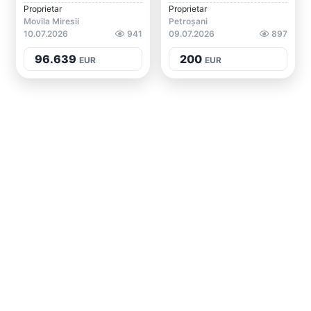
Proprietar
Proprietar
Movila Miresii
Petroșani
10.07.2026
941
09.07.2026
897
96.639
200
EUR
EUR