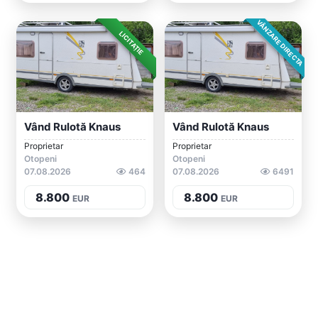
VÂNZARE DIRECTA
LICITAȚIE
Vând Rulotă Knaus
Vând Rulotă Knaus
Proprietar
Proprietar
Otopeni
Otopeni
07.08.2026
464
07.08.2026
6491
8.800
8.800
EUR
EUR