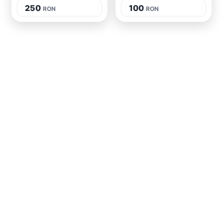
250
100
RON
RON