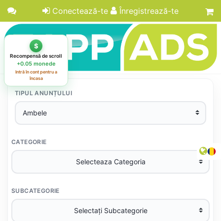
Conectează-te
Înregistrează-te
TIPUL ANUNȚULUI
CATEGORIE
SUBCATEGORIE