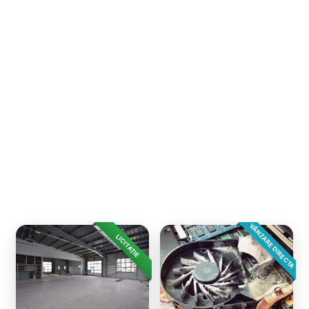
VÂNZARE DIRECTA
LICITAȚIE