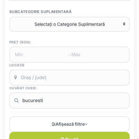
SUBCATEGORIE SUPLIMENTARĂ
PREȚ (RON)
–
LOCAȚIE
CUVÂNT CHEIE:
Afișează filtre