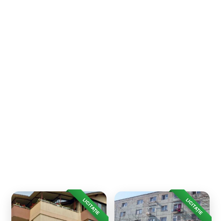
LICITAȚIE
LICITAȚIE