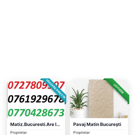
VÂNZARE DIRECTA
LICITAȚIE
Matiz.Bucuresti.Are ITP Pana In IULIE 20...
Pavaj Matin București
Proprietar
Proprietar