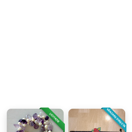
VÂNZARE DIRECTA
LICITAȚIE