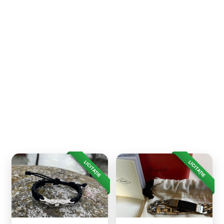
LICITAȚIE
LICITAȚIE