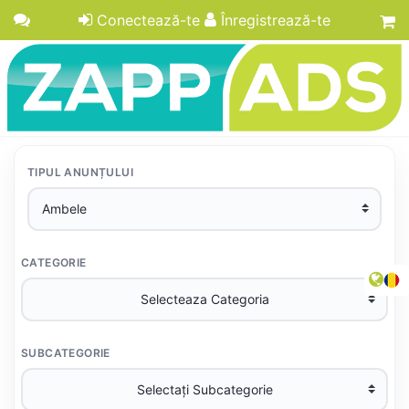
Conectează-te
Înregistrează-te
TIPUL ANUNȚULUI
CATEGORIE
SUBCATEGORIE