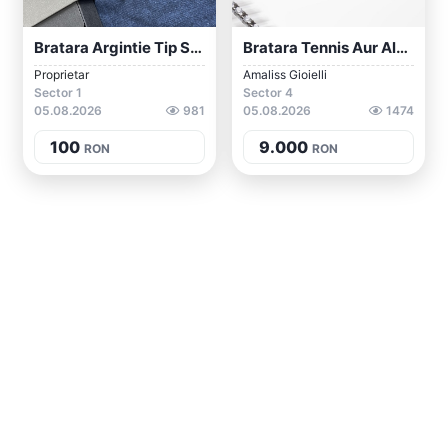
Bratara Argintie Tip Sarpe
Bratara Tennis Aur Alb 18 Kt Cu Diamante...
Proprietar
Amaliss Gioielli
Sector 1
Sector 4
05.08.2026
981
05.08.2026
1474
100
9.000
RON
RON