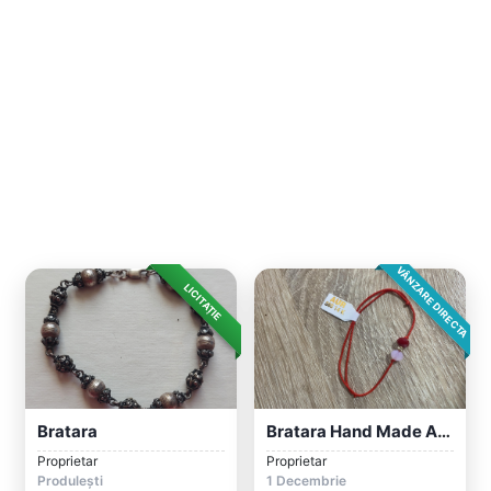
VÂNZARE DIRECTA
LICITAȚIE
Bratara
Bratara Hand Made Aur 14K
Proprietar
Proprietar
Produlești
1 Decembrie