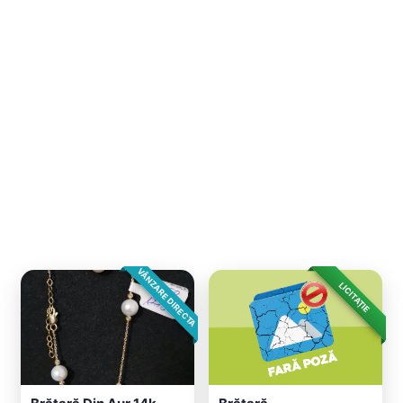
VÂNZARE DIRECTA
LICITAȚIE