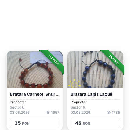
LICITAȚIE
LICITAȚIE
Bratara Carneol, Snur Ajustabil
Bratara Lapis Lazuli
Proprietar
Proprietar
Sector 6
Sector 6
03.08.2026
1657
03.08.2026
1785
35
45
RON
RON