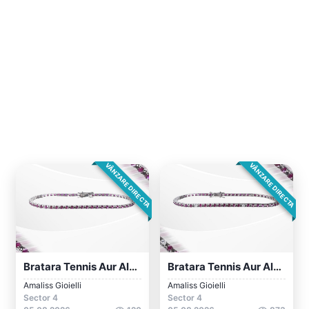
VÂNZARE DIRECTA
VÂNZARE DIRECTA
Bratara Tennis Aur Alb 18 Kt Cu Rubine-...
Bratara Tennis Aur Alb 18 Kt Cu Rubine S...
Amaliss Gioielli
Amaliss Gioielli
Sector 4
Sector 4