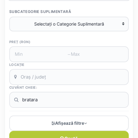
SUBCATEGORIE SUPLIMENTARĂ
PREȚ (RON)
–
LOCAȚIE
CUVÂNT CHEIE:
Afișează filtre