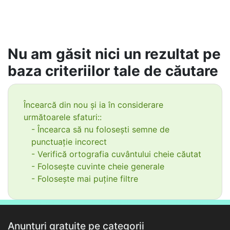
Nu am găsit nici un rezultat pe
baza criteriilor tale de căutare
Încearcă din nou și ia în considerare
următoarele sfaturi::
- Încearca să nu folosești semne de
punctuație incorect
- Verifică ortografia cuvântului cheie căutat
- Folosește cuvinte cheie generale
- Folosește mai puține filtre
Anunțuri gratuite pe categorii