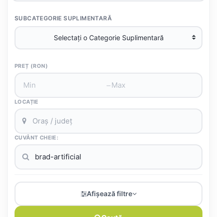
SUBCATEGORIE SUPLIMENTARĂ
PREȚ (RON)
–
LOCAȚIE
CUVÂNT CHEIE:
Afișează filtre