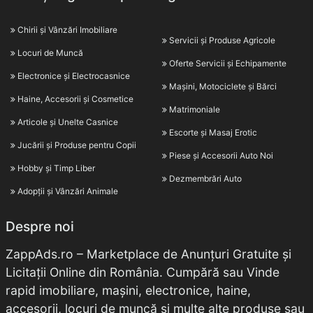
Chirii și Vânzări Imobiliare
Servicii și Produse Agricole
Locuri de Muncă
Oferte Servicii și Echipamente
Electronice și Electrocasnice
Mașini, Motociclete și Bărci
Haine, Accesorii și Cosmetice
Matrimoniale
Articole și Unelte Casnice
Escorte și Masaj Erotic
Jucării și Produse pentru Copii
Piese și Accesorii Auto Noi
Hobby și Timp Liber
Dezmembrări Auto
Adopții și Vânzări Animale
Despre noi
ZappAds.ro – Marketplace de Anunțuri Gratuite și
Licitații Online din România. Cumpără sau Vinde
rapid imobiliare, mașini, electronice, haine,
accesorii, locuri de muncă și multe alte produse sau