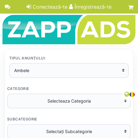
Conectează-te
Înregistrează-te
TIPUL ANUNȚULUI
CATEGORIE
SUBCATEGORIE