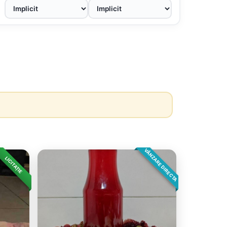
VÂNZARE DIRECTA
LICITAȚIE