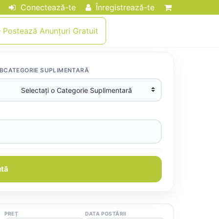
Conectează-te
Înregistrează-te
Postează Anunțuri Gratuit
BCATEGORIE SUPLIMENTARĂ
tă
PREȚ
DATA POSTĂRII