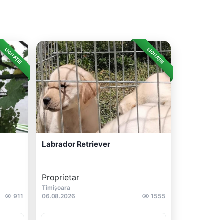
LICITAȚIE
LICITAȚIE
Labrador Retriever
Proprietar
Timișoara
911
06.08.2026
1555