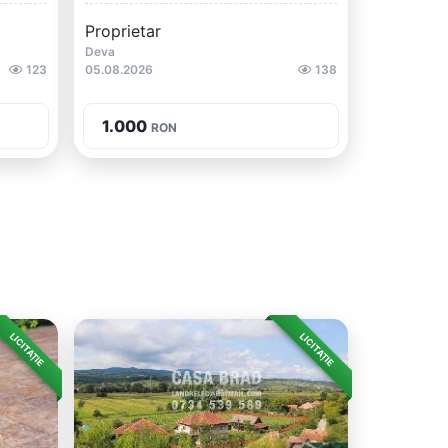
Proprietar
Deva
123
05.08.2026
138
1.000
RON
LICITAȚIE
LICITAȚIE