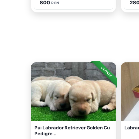
800
280
RON
LICITAȚIE
Pui Labrador Retriever Golden Cu
Labrad
Pedigre...