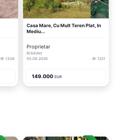
Casa Mare, Cu Mult Teren Plat, In
Mediu...
Proprietar
Brăduleț
1336
05.08.2026
1221
149.000
EUR