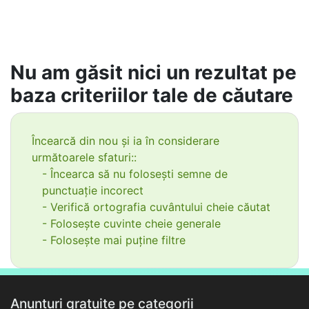
Nu am găsit nici un rezultat pe
baza criteriilor tale de căutare
Încearcă din nou și ia în considerare
următoarele sfaturi::
- Încearca să nu folosești semne de
punctuație incorect
- Verifică ortografia cuvântului cheie căutat
- Folosește cuvinte cheie generale
- Folosește mai puține filtre
Anunțuri gratuite pe categorii