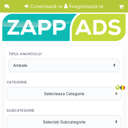
Conectează-te
Înregistrează-te
TIPUL ANUNȚULUI
CATEGORIE
SUBCATEGORIE