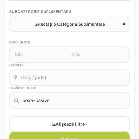
SUBCATEGORIE SUPLIMENTARĂ
PREȚ (RON)
–
LOCAȚIE
CUVÂNT CHEIE:
Afișează filtre