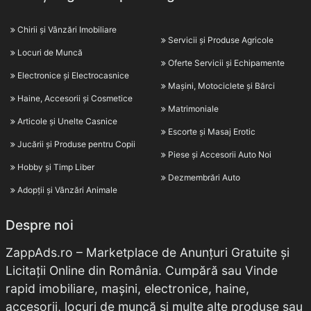
Chirii și Vânzări Imobiliare
Servicii și Produse Agricole
Locuri de Muncă
Oferte Servicii și Echipamente
Electronice și Electrocasnice
Mașini, Motociclete și Bărci
Haine, Accesorii și Cosmetice
Matrimoniale
Articole și Unelte Casnice
Escorte și Masaj Erotic
Jucării și Produse pentru Copii
Piese și Accesorii Auto Noi
Hobby și Timp Liber
Dezmembrări Auto
Adopții și Vânzări Animale
Despre noi
ZappAds.ro – Marketplace de Anunțuri Gratuite și
Licitații Online din România. Cumpără sau Vinde
rapid imobiliare, mașini, electronice, haine,
accesorii, locuri de muncă și multe alte produse sau