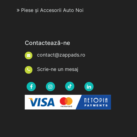
Piese și Accesorii Auto Noi
Contactează-ne
contact@zappads.ro
Scrie-ne un mesaj