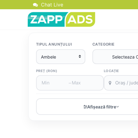
Chat Live
TIPUL ANUNȚULUI
CATEGORIE
PREȚ (RON)
LOCAȚIE
–
Afișează filtre