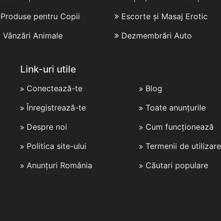
i Produse pentru Copii
Escorte și Masaj Erotic
i Vânzări Animale
Dezmembrări Auto
Link-uri utile
Conectează-te
Blog
Înregistrează-te
Toate anunțurile
Despre noi
Cum funcționează
Politica site-ului
Termenii de utilizare
Anunțuri România
Căutari populare