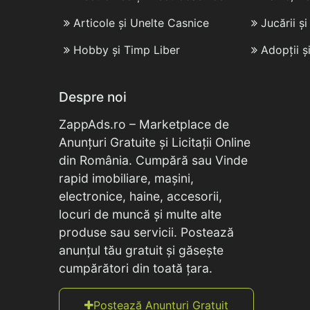
Articole și Unelte Casnice
Jucării ș
Hobby și Timp Liber
Adopții ș
Despre noi
ZappAds.ro – Marketplace de
Anunțuri Gratuite și Licitații Online
din România. Cumpără sau Vinde
rapid imobiliare, mașini,
electronice, haine, accesorii,
locuri de muncă și multe alte
produse sau servicii. Postează
anunțul tău gratuit și găsește
cumpărători din toată țara.
Postează Anunțuri Gratuit