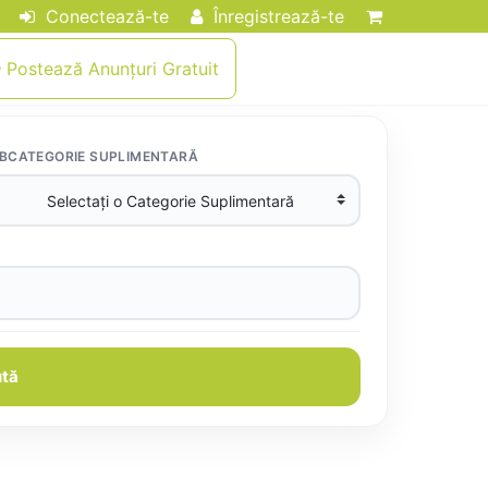
Conectează-te
Înregistrează-te
Postează Anunțuri Gratuit
BCATEGORIE SUPLIMENTARĂ
tă