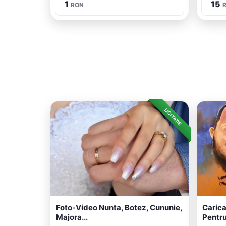
1
15
RON
LICITAȚIE
Foto-Video Nunta, Botez, Cununie,
Carica
Majora...
Pentru