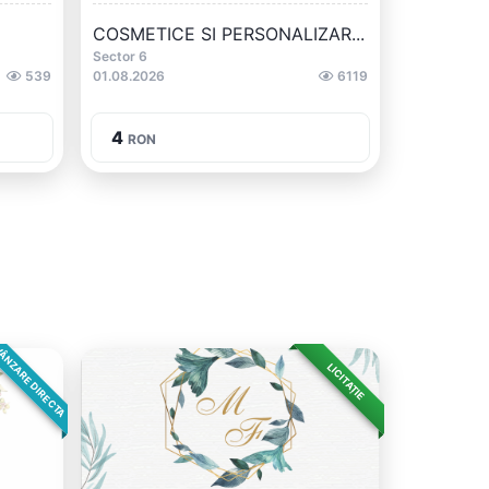
COSMETICE SI PERSONALIZAR...
Sector 6
539
01.08.2026
6119
4
RON
ÂNZARE DIRECTA
LICITAȚIE