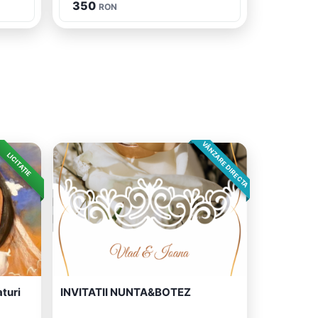
350
RON
VÂNZARE DIRECTA
LICITAȚIE
turi
INVITATII NUNTA&BOTEZ