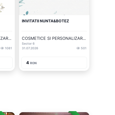
INVITATII NUNTA&BOTEZ
AR...
COSMETICE SI PERSONALIZAR...
Sector 6
1081
31.07.2026
501
4
RON