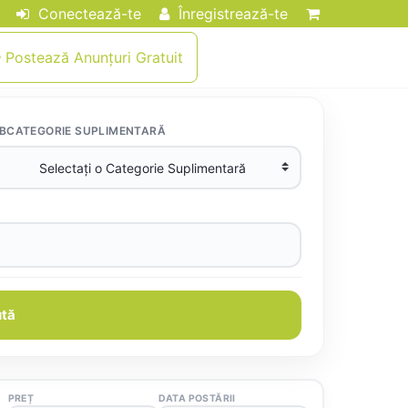
Conectează-te
Înregistrează-te
Postează Anunțuri Gratuit
BCATEGORIE SUPLIMENTARĂ
tă
PREȚ
DATA POSTĂRII