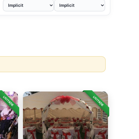
LICITAȚIE
LICITAȚIE