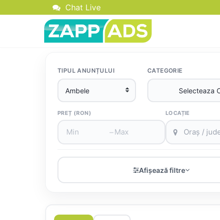
Chat Live
TIPUL ANUNȚULUI
CATEGORIE
PREȚ (RON)
LOCAȚIE
–
Afișează filtre