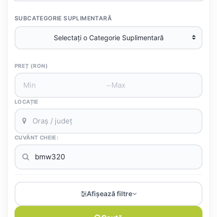
SUBCATEGORIE SUPLIMENTARĂ
PREȚ (RON)
–
LOCAȚIE
CUVÂNT CHEIE:
Afișează filtre