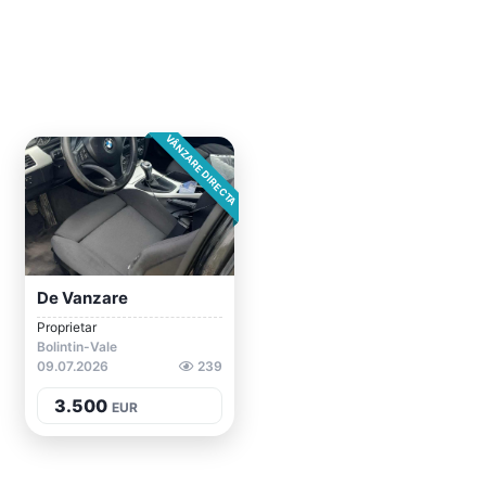
VÂNZARE DIRECTA
De Vanzare
Proprietar
Bolintin-Vale
09.07.2026
239
3.500
EUR