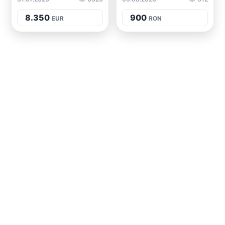
8.350
900
EUR
RON