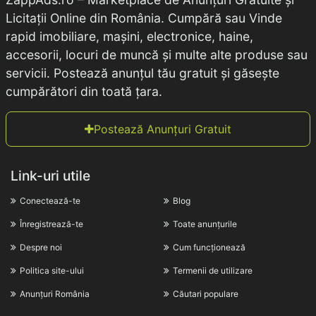
Licitații Online din România. Cumpără sau Vinde
rapid imobiliare, mașini, electronice, haine,
accesorii, locuri de muncă și multe alte produse sau
servicii. Postează anunțul tău gratuit și găsește
cumpărători din toată țara.
Postează Anunțuri Gratuit
Link-uri utile
Conectează-te
Blog
Înregistrează-te
Toate anunțurile
Despre noi
Cum funcționează
Politica site-ului
Termenii de utilizare
Anunțuri România
Căutari populare