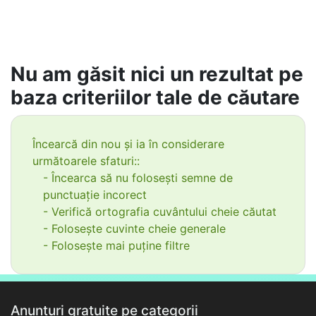
Nu am găsit nici un rezultat pe
baza criteriilor tale de căutare
Încearcă din nou și ia în considerare
următoarele sfaturi::
- Încearca să nu folosești semne de
punctuație incorect
- Verifică ortografia cuvântului cheie căutat
- Folosește cuvinte cheie generale
- Folosește mai puține filtre
Anunțuri gratuite pe categorii