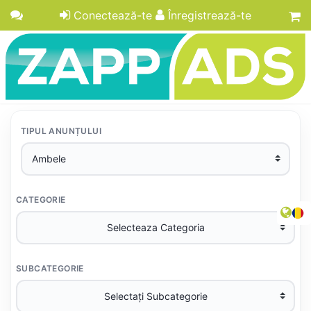
Conectează-te
Înregistrează-te
TIPUL ANUNȚULUI
CATEGORIE
SUBCATEGORIE