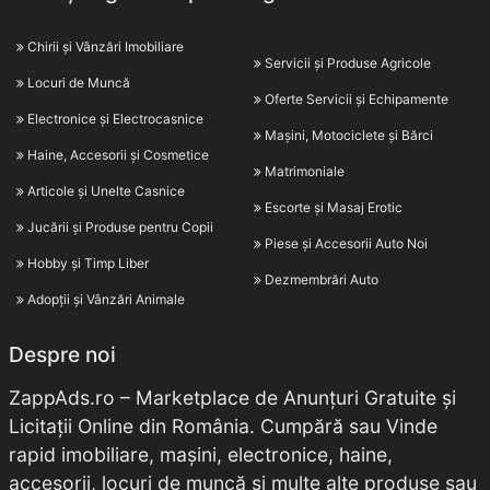
Chirii și Vânzări Imobiliare
Servicii și Produse Agricole
Locuri de Muncă
Oferte Servicii și Echipamente
Electronice și Electrocasnice
Mașini, Motociclete și Bărci
Haine, Accesorii și Cosmetice
Matrimoniale
Articole și Unelte Casnice
Escorte și Masaj Erotic
Jucării și Produse pentru Copii
Piese și Accesorii Auto Noi
Hobby și Timp Liber
Dezmembrări Auto
Adopții și Vânzări Animale
Despre noi
ZappAds.ro – Marketplace de Anunțuri Gratuite și
Licitații Online din România. Cumpără sau Vinde
rapid imobiliare, mașini, electronice, haine,
accesorii, locuri de muncă și multe alte produse sau