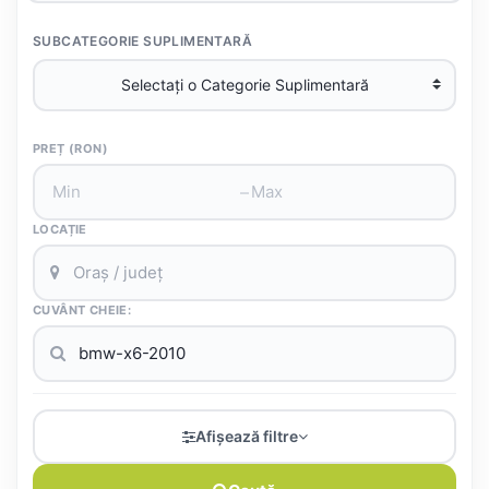
SUBCATEGORIE SUPLIMENTARĂ
PREȚ (RON)
–
LOCAȚIE
CUVÂNT CHEIE:
Afișează filtre