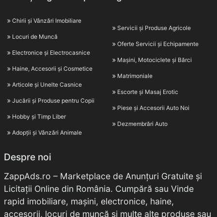
Chirii și Vânzări Imobiliare
Servicii și Produse Agricole
Locuri de Muncă
Oferte Servicii și Echipamente
Electronice și Electrocasnice
Mașini, Motociclete și Bărci
Haine, Accesorii și Cosmetice
Matrimoniale
Articole și Unelte Casnice
Escorte și Masaj Erotic
Jucării și Produse pentru Copii
Piese și Accesorii Auto Noi
Hobby și Timp Liber
Dezmembrări Auto
Adopții și Vânzări Animale
Despre noi
ZappAds.ro – Marketplace de Anunțuri Gratuite și
Licitații Online din România. Cumpără sau Vinde
rapid imobiliare, mașini, electronice, haine,
accesorii, locuri de muncă și multe alte produse sau