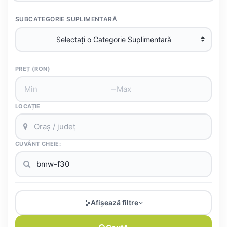
SUBCATEGORIE SUPLIMENTARĂ
PREȚ (RON)
–
LOCAȚIE
CUVÂNT CHEIE:
Afișează filtre