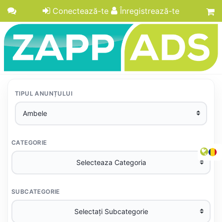
Conectează-te
Înregistrează-te
TIPUL ANUNȚULUI
CATEGORIE
SUBCATEGORIE