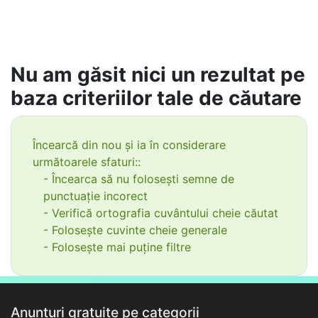
Nu am găsit nici un rezultat pe
baza criteriilor tale de căutare
Încearcă din nou și ia în considerare
următoarele sfaturi::
- Încearca să nu folosești semne de
punctuație incorect
- Verifică ortografia cuvântului cheie căutat
- Folosește cuvinte cheie generale
- Folosește mai puține filtre
Anunțuri gratuite pe categorii