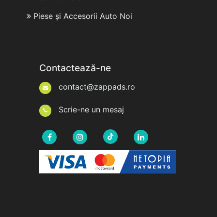
Piese și Accesorii Auto Noi
Contactează-ne
contact@zappads.ro
Scrie-ne un mesaj