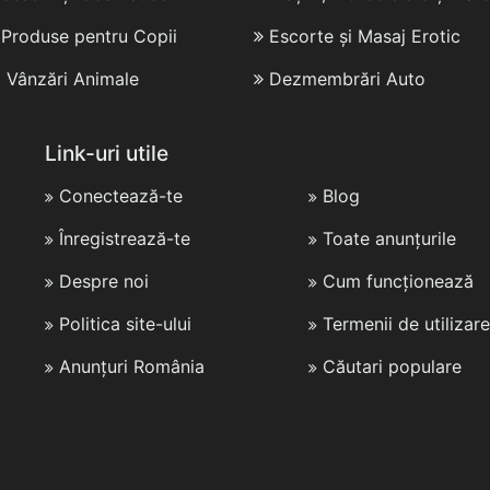
i Produse pentru Copii
Escorte și Masaj Erotic
i Vânzări Animale
Dezmembrări Auto
Link-uri utile
Conectează-te
Blog
Înregistrează-te
Toate anunțurile
Despre noi
Cum funcționează
Politica site-ului
Termenii de utilizare
Anunțuri România
Căutari populare