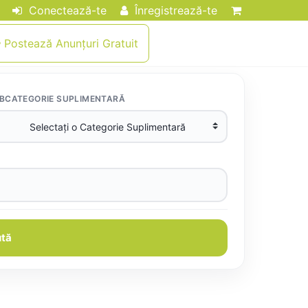
Conectează-te
Înregistrează-te
Postează Anunțuri Gratuit
BCATEGORIE SUPLIMENTARĂ
tă