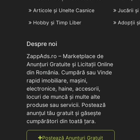
Articole și Unelte Casnice
Jucării ș
Hobby și Timp Liber
Adopții ș
Despre noi
ZappAds.ro – Marketplace de
Anunțuri Gratuite și Licitații Online
din România. Cumpără sau Vinde
rapid imobiliare, mașini,
electronice, haine, accesorii,
locuri de muncă și multe alte
produse sau servicii. Postează
anunțul tău gratuit și găsește
cumpărători din toată țara.
Postează Anunțuri Gratuit