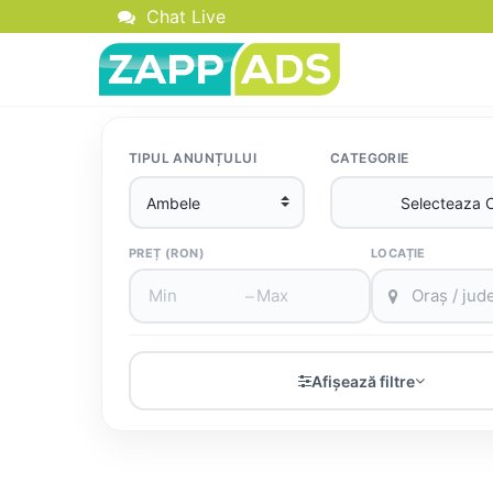
Chat Live
TIPUL ANUNȚULUI
CATEGORIE
PREȚ (RON)
LOCAȚIE
–
Afișează filtre