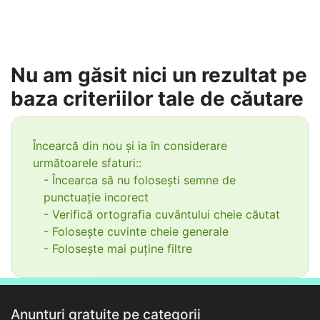
Nu am găsit nici un rezultat pe
baza criteriilor tale de căutare
Încearcă din nou și ia în considerare
următoarele sfaturi::
- Încearca să nu folosești semne de
punctuație incorect
- Verifică ortografia cuvântului cheie căutat
- Folosește cuvinte cheie generale
- Folosește mai puține filtre
Anunțuri gratuite pe categorii