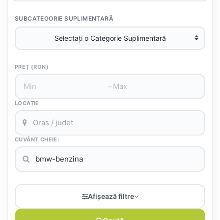
SUBCATEGORIE SUPLIMENTARĂ
PREȚ (RON)
–
LOCAȚIE
CUVÂNT CHEIE:
Afișează filtre