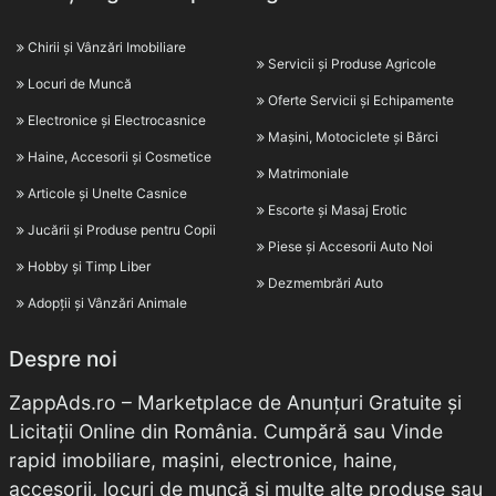
Chirii și Vânzări Imobiliare
Servicii și Produse Agricole
Locuri de Muncă
Oferte Servicii și Echipamente
Electronice și Electrocasnice
Mașini, Motociclete și Bărci
Haine, Accesorii și Cosmetice
Matrimoniale
Articole și Unelte Casnice
Escorte și Masaj Erotic
Jucării și Produse pentru Copii
Piese și Accesorii Auto Noi
Hobby și Timp Liber
Dezmembrări Auto
Adopții și Vânzări Animale
Despre noi
ZappAds.ro – Marketplace de Anunțuri Gratuite și
Licitații Online din România. Cumpără sau Vinde
rapid imobiliare, mașini, electronice, haine,
accesorii, locuri de muncă și multe alte produse sau