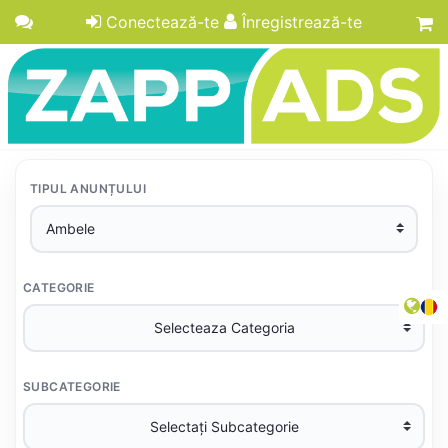
Conectează-te
Înregistrează-te
TIPUL ANUNȚULUI
CATEGORIE
SUBCATEGORIE