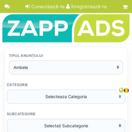
Conectează-te
Înregistrează-te
TIPUL ANUNȚULUI
CATEGORIE
SUBCATEGORIE