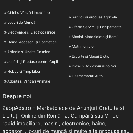
Chirii și Vânzări Imobiliare
Servicii și Produse Agricole
Locuri de Muncă
Oferte Servicii și Echipamente
Electronice și Electrocasnice
Mașini, Motociclete și Bărci
Haine, Accesorii și Cosmetice
Matrimoniale
Articole și Unelte Casnice
Escorte și Masaj Erotic
Jucării și Produse pentru Copii
Piese și Accesorii Auto Noi
Hobby și Timp Liber
Dezmembrări Auto
Adopții și Vânzări Animale
Despre noi
ZappAds.ro – Marketplace de Anunțuri Gratuite și
Licitații Online din România. Cumpără sau Vinde
rapid imobiliare, mașini, electronice, haine,
accesorii, locuri de muncă și multe alte produse sau