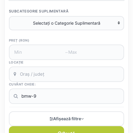
SUBCATEGORIE SUPLIMENTARĂ
PREȚ (RON)
–
LOCAȚIE
CUVÂNT CHEIE:
Afișează filtre