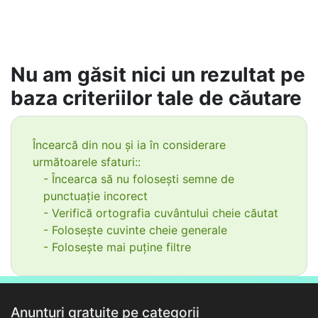
Nu am găsit nici un rezultat pe
baza criteriilor tale de căutare
Încearcă din nou și ia în considerare
următoarele sfaturi::
- Încearca să nu folosești semne de
punctuație incorect
- Verifică ortografia cuvântului cheie căutat
- Folosește cuvinte cheie generale
- Folosește mai puține filtre
Anunțuri gratuite pe categorii