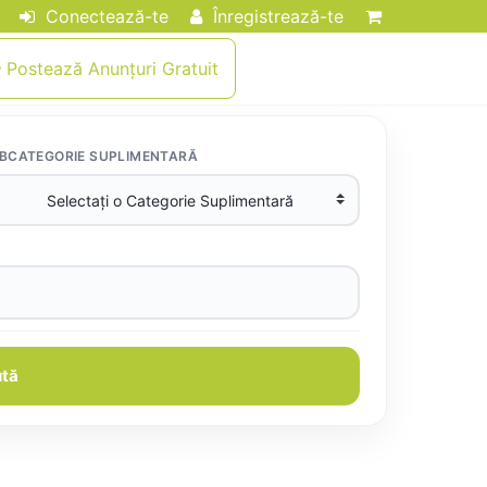
Conectează-te
Înregistrează-te
Postează Anunțuri Gratuit
BCATEGORIE SUPLIMENTARĂ
tă