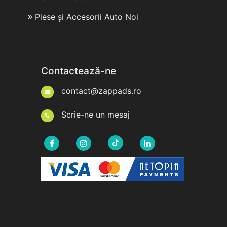
Piese și Accesorii Auto Noi
Contactează-ne
contact@zappads.ro
Scrie-ne un mesaj