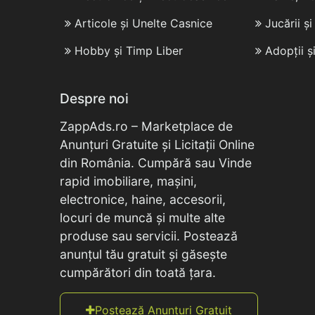
Articole și Unelte Casnice
Jucării ș
Hobby și Timp Liber
Adopții ș
Despre noi
ZappAds.ro – Marketplace de
Anunțuri Gratuite și Licitații Online
din România. Cumpără sau Vinde
rapid imobiliare, mașini,
electronice, haine, accesorii,
locuri de muncă și multe alte
produse sau servicii. Postează
anunțul tău gratuit și găsește
cumpărători din toată țara.
Postează Anunțuri Gratuit