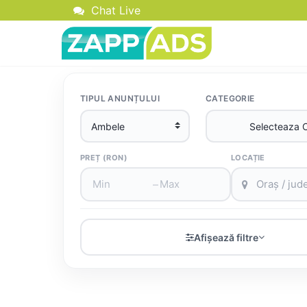
Chat Live
TIPUL ANUNȚULUI
CATEGORIE
PREȚ (RON)
LOCAȚIE
–
Afișează filtre