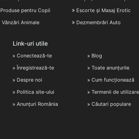
i Produse pentru Copii
Escorte și Masaj Erotic
i Vânzări Animale
Dezmembrări Auto
Link-uri utile
Conectează-te
Blog
Înregistrează-te
Toate anunțurile
Despre noi
Cum funcționează
Politica site-ului
Termenii de utilizare
Anunțuri România
Căutari populare