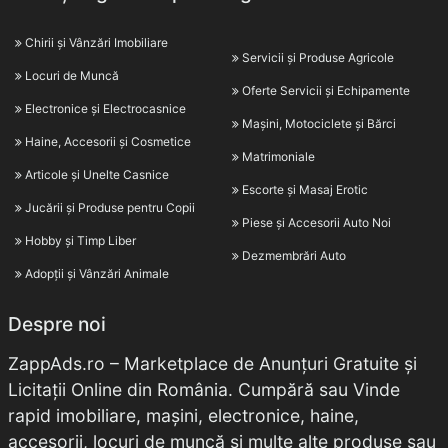
Chirii și Vânzări Imobiliare
Servicii și Produse Agricole
Locuri de Muncă
Oferte Servicii și Echipamente
Electronice și Electrocasnice
Mașini, Motociclete și Bărci
Haine, Accesorii și Cosmetice
Matrimoniale
Articole și Unelte Casnice
Escorte și Masaj Erotic
Jucării și Produse pentru Copii
Piese și Accesorii Auto Noi
Hobby și Timp Liber
Dezmembrări Auto
Adopții și Vânzări Animale
Despre noi
ZappAds.ro – Marketplace de Anunțuri Gratuite și
Licitații Online din România. Cumpără sau Vinde
rapid imobiliare, mașini, electronice, haine,
accesorii, locuri de muncă și multe alte produse sau