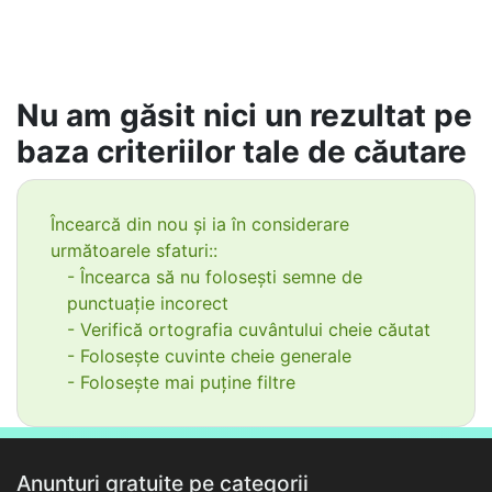
Nu am găsit nici un rezultat pe
baza criteriilor tale de căutare
Încearcă din nou și ia în considerare
următoarele sfaturi::
- Încearca să nu folosești semne de
punctuație incorect
- Verifică ortografia cuvântului cheie căutat
- Folosește cuvinte cheie generale
- Folosește mai puține filtre
Anunțuri gratuite pe categorii