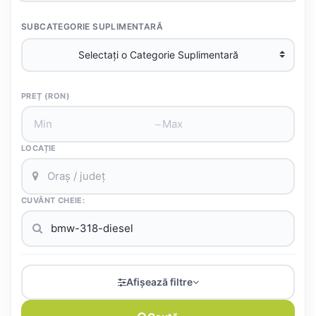
SUBCATEGORIE SUPLIMENTARĂ
PREȚ (RON)
–
LOCAȚIE
CUVÂNT CHEIE:
Afișează filtre