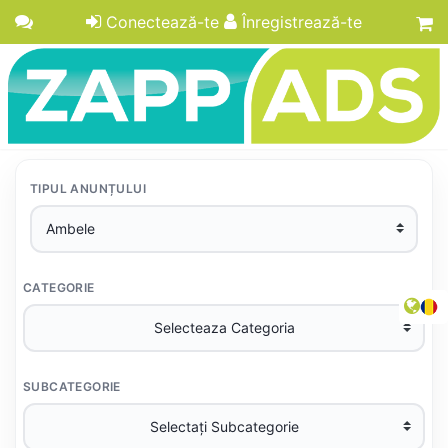
Conectează-te
Înregistrează-te
TIPUL ANUNȚULUI
CATEGORIE
SUBCATEGORIE